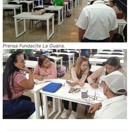
Prensa Fundacite La Guaira
.