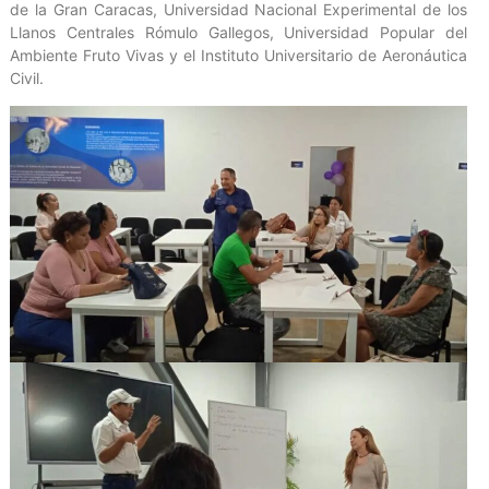
de la Gran Caracas, Universidad Nacional Experimental de los
Llanos Centrales Rómulo Gallegos, Universidad Popular del
Ambiente Fruto Vivas y el Instituto Universitario de Aeronáutica
Civil.