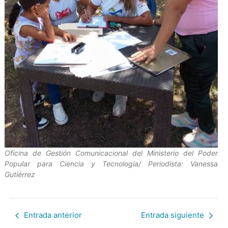
Oficina de Gestión Comunicacional del Ministerio del Poder
Popular para Ciencia y Tecnología/ Periodista: Vanessa
Gutiérrez
Entrada anterior
Entrada siguiente