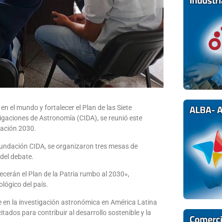
n el mundo y fortalecer el Plan de las Siete
tigaciones de Astronomía (CIDA), se reunió este
vación 2030.
a Fundación CIDA, se organizaron tres mesas de
del debate.
lecerán el Plan de la Patria rumbo al 2030»,
lógico del país.
e en la investigación astronómica en América Latina
ados para contribuir al desarrollo sostenible y la