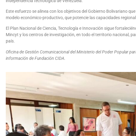
independencia tecnológica de Venezuela.
Este esfuerzo se alinea con los objetivos del Gobierno Bolivariano qu
modelo económico-productivo, que potencie las capacidades regionale
El Plan Nacional de Ciencia, Tecnología e Innovación sigue fortalecién
Mincyt y los centros de investigación, en todo el territorio nacional, pa
país.
Oficina de Gestión Comunicacional del Ministerio del Poder Popular para
información de Fundación CIDA.