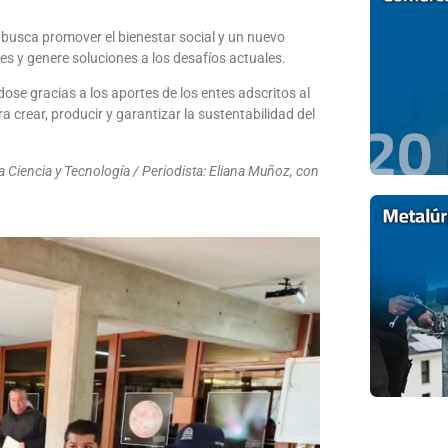
e busca promover el bienestar social y un nuevo
s y genere soluciones a los desafíos actuales.
dose gracias a los aportes de los entes adscritos al
ra crear, producir y garantizar la sustentabilidad del
 Ciencia y Tecnología / Periodista: Eliana Muñoz, con