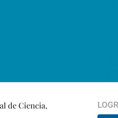
LOG
al de Ciencia,