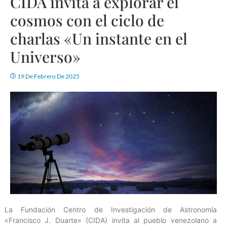
CIDA invita a explorar el
cosmos con el ciclo de
charlas «Un instante en el
Universo»
19 De Febrero De 2025
La Fundación Centro de Investigación de Astronomía
«Francisco J. Duarte» (CIDA) invita al pueblo venezolano a