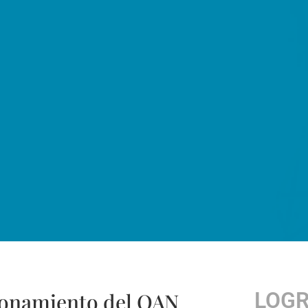
LOG
cionamiento del OAN