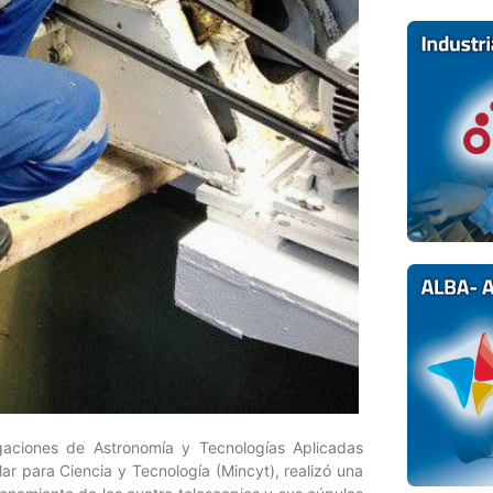
gaciones de Astronomía y Tecnologías Aplicadas
lar para Ciencia y Tecnología (Mincyt), realizó una