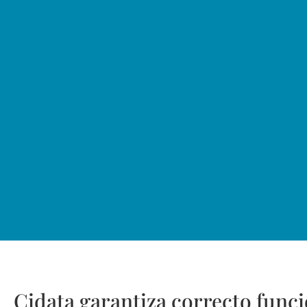
Cidata garantiza correcto fun