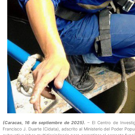
(Caracas, 16 de septiembre de 2025).
– El Centro de Investi
Francisco J. Duarte (Cidata), adscrito al Ministerio del Poder Popu