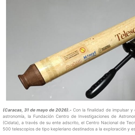
(Caracas, 31 de mayo de 2026).-
Con la finalidad de impulsar y c
astronomía, la Fundación Centro de Investigaciones de Astrono
(Cidata), a través de su ente adscrito, el Centro Nacional de Tec
500 telescopios de tipo kepleriano destinados a la exploración y e