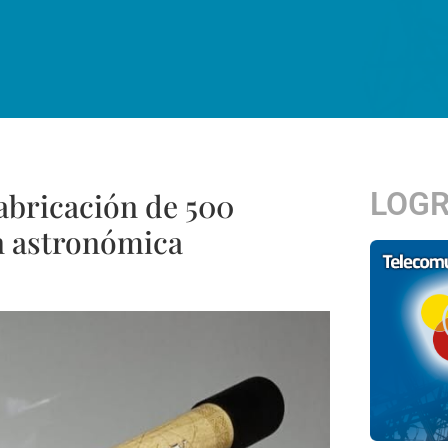
LOG
abricación de 500
ón astronómica