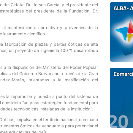
o del Cidata, Dr. Jerson García, y el presidente del
estratégicas del presidente de la Fundación, Dr.
s al mantenimiento correctivo y preventivo de la
 instrumento científico.
la fabricación de piezas y partes ópticas de alta
anos; un proyecto de ingeniería 100 % desarrollado
a la disposición del Ministerio del Poder Popular
blicas del Gobierno Bolivariano a través de la Gran
ndez-Morán, orientadas a la masificación del
 es la reparación y puesta a punto del sistema de
l considera “un paso estratégico fundamental para
idades tecnológicas instaladas de la institución”.
pticas, impulsa en el territorio nacional, con mano
nstrumentos ópticos de vanguardia para potenciar el
iones educativas del país.