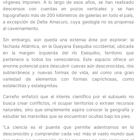
vírgenes imponen. A lo largo de esos años, se han realizado
descensos con cuerdas en pozos verticales y se han
topografiado más de 200 kilómetros de galerías en todo el país,
a excepción de Delta Amacuro, cuya geología no es propensa
al cavernamiento.
Sin embargo, aún queda una extensa área por explorar: la
fachada Atlántica, en la Guayana Esequiba occidental, ubicada
en la margen izquierda del río Esequibo, territorio que
pertenece a todos los venezolanos. Este espacio ofrece un
enorme potencial para descubrir cuevas aún desconocidas, ríos
subterráneos y nuevas formas de vida, así como una gran
variedad de elementos con formas caprichosas, como
estalactitas y estalagmitas.
Carreño enfatizó que el interés científico por el subsuelo no
busca crear conflictos, ni ocupar territorios o extraer recursos
naturales, sino que simplemente aspira conocer la geografía y
estudiar las maravillas que se encuentran ocultas bajo los pies.
“La ciencia es el puente que permite adentrarnos en lo
desconocido y comprender cada vez más el vasto mundo que