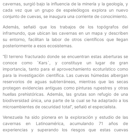
cavernas, surgió bajo la influencia de la minería y la geología, y
cada vez que un grupo de espeleólogos explora un nuevo
conjunto de cuevas, se inaugura una corriente de conocimiento.
Además, señaló que los trabajos de los topógrafos del
inframundo, que ubican las cavernas en un mapa y describen
su entorno, facilitan la labor de otros científicos que llegan
posteriormente a esos ecosistemas.
“El terreno fracturado donde se encuentran estas aberturas se
conoce como ´Kars´, y constituye un lugar de gran
importancia, tanto para el aprovechamiento ecoturístico como
para la investigación científica. Las cuevas húmedas albergan
reservorios de aguas subterráneas, mientras que las secas
protegen evidencias antiguas como pinturas rupestres y otras
huellas prehistóricas. Además, las grutas son refugio de una
biodiversidad única, una parte de la cual se ha adaptado a los
microambientes de oscuridad total”, señaló el especialista.
Venezuela ha sido pionera en la exploración y estudio de las
cavernas en Latinoamérica, acumulando 71 años de
experiencias y superando los riesgos que estas cuevas