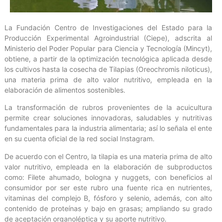
La Fundación Centro de Investigaciones del Estado para la
Producción Experimental Agroindustrial (Ciepe), adscrita al
Ministerio del Poder Popular para Ciencia y Tecnología (Mincyt),
obtiene, a partir de la optimización tecnológica aplicada desde
los cultivos hasta la cosecha de Tilapias (Oreochromis niloticus),
una materia prima de alto valor nutritivo, empleada en la
elaboración de alimentos sostenibles.
La transformación de rubros provenientes de la acuicultura
permite crear soluciones innovadoras, saludables y nutritivas
fundamentales para la industria alimentaria; así lo señala el ente
en su cuenta oficial de la red social Instagram.
De acuerdo con el Centro, la tilapia es una materia prima de alto
valor nutritivo, empleada en la elaboración de subproductos
como: Filete ahumado, bologna y nuggets, con beneficios al
consumidor por ser este rubro una fuente rica en nutrientes,
vitaminas del complejo B, fósforo y selenio, además, con alto
contenido de proteínas y bajo en grasas; ampliando su grado
de aceptación organoléptica y su aporte nutritivo.