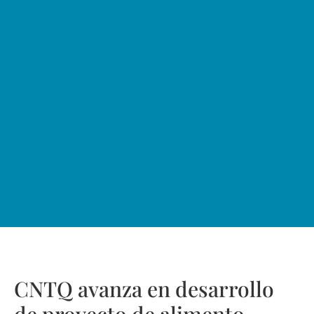
CNTQ avanza en desarrollo
de proyecto de alimento