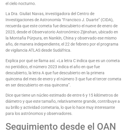
el cielo nocturno.
La Dra. Giuliat Navas, investigadora del Centro de
Investigaciones de Astronomía “Francisco J. Duarte” (CIDA),
recuerda que este cometa fue descubierto el nueve de enero de
2023, desde el Observatorio Astronómico Zijinshan, ubicado en
la Montaña Púrpura, en Nankín, China y observado ese mismo
año, de manera independiente, el 22 de febrero por el programa
de vigilancia ATLAS desde Sudáfrica.
Explica por qué se llama así. «La letra C indica que es un cometa
no periódico, el número 2023 indica el año en que fue
descubierto, la letra A que fue descubierto en la primera
quincena del mes de enero y el número 3 que fue el tercer cometa
en ser descubierto en esa quincena”.
Dice que tiene un núcleo estimado de entre 6 y 15 kilómetros de
diámetro y que este tamaño, relativamente grande, contribuye a
su brillo y actividad cometaria, lo que lo hace muy interesante
para los astrónomos y observadores.
Seguimiento desde el OAN