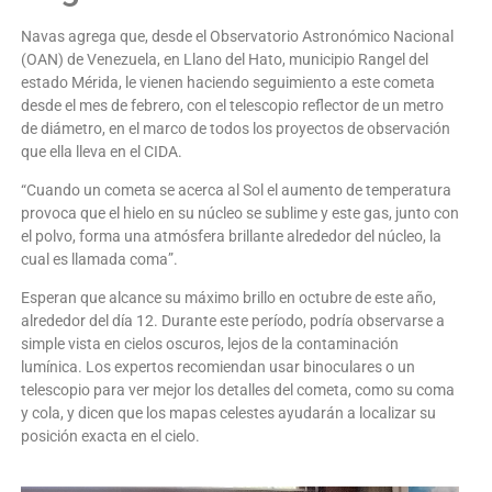
Navas agrega que, desde el Observatorio Astronómico Nacional
(OAN) de Venezuela, en Llano del Hato, municipio Rangel del
estado Mérida, le vienen haciendo seguimiento a este cometa
desde el mes de febrero, con el telescopio reflector de un metro
de diámetro, en el marco de todos los proyectos de observación
que ella lleva en el CIDA.
“Cuando un cometa se acerca al Sol el aumento de temperatura
provoca que el hielo en su núcleo se sublime y este gas, junto con
el polvo, forma una atmósfera brillante alrededor del núcleo, la
cual es llamada coma”.
Esperan que alcance su máximo brillo en octubre de este año,
alrededor del día 12. Durante este período, podría observarse a
simple vista en cielos oscuros, lejos de la contaminación
lumínica. Los expertos recomiendan usar binoculares o un
telescopio para ver mejor los detalles del cometa, como su coma
y cola, y dicen que los mapas celestes ayudarán a localizar su
posición exacta en el cielo.