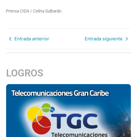
Prensa CIDA / Celina Sulbarán.
Entrada anterior
Entrada siguiente
LOGROS