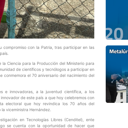
 compromiso con la Patria, tras participar en las
país.
 la Ciencia para la Producción del Ministerio para
unidad de científicos y tecnólogos a participar en
se conmemora el 70 aniversario del nacimiento del
es e innovadoras, a la juventud científica, a los
e innovador de este país a que hoy celebremos con
esta electoral que hoy revindica los 70 años del
 la viceministra Hernández.
stigación en Tecnologías Libres (Cenditel), ente
ingo se cuenta con la oportunidad de hacer que