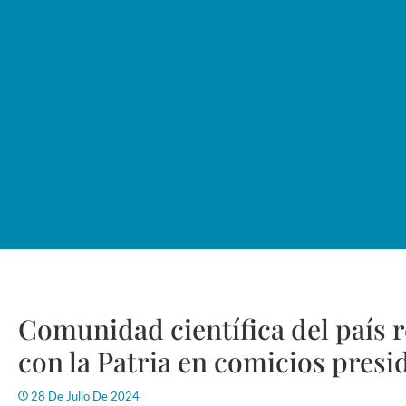
Comunidad científica del país
con la Patria en comicios presi
28 De Julio De 2024