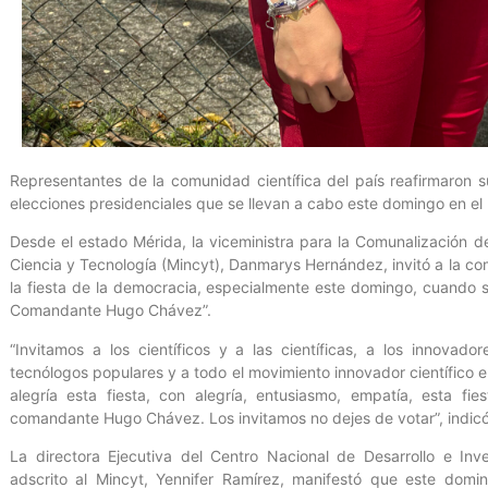
Representantes de la comunidad científica del país reafirmaron su
elecciones presidenciales que se llevan a cabo este domingo en el 
Desde el estado Mérida, la viceministra para la Comunalización de
Ciencia y Tecnología (Mincyt), Danmarys Hernández, invitó a la com
la fiesta de la democracia, especialmente este domingo, cuando 
Comandante Hugo Chávez”.
“Invitamos a los científicos y a las científicas, a los innovador
tecnólogos populares y a todo el movimiento innovador científico 
alegría esta fiesta, con alegría, entusiasmo, empatía, esta fi
comandante Hugo Chávez. Los invitamos no dejes de votar”, indicó
La directora Ejecutiva del Centro Nacional de Desarrollo e Inve
adscrito al Mincyt, Yennifer Ramírez, manifestó que este dom