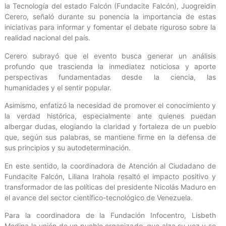
la Tecnología del estado Falcón (Fundacite Falcón), Juogreidin
Cerero, señaló durante su ponencia la importancia de estas
iniciativas para informar y fomentar el debate riguroso sobre la
realidad nacional del país.
Cerero subrayó que el evento busca generar un análisis
profundo que trascienda la inmediatez noticiosa y aporte
perspectivas fundamentadas desde la ciencia, las
humanidades y el sentir popular.
Asimismo, enfatizó la necesidad de promover el conocimiento y
la verdad histórica, especialmente ante quienes puedan
albergar dudas, elogiando la claridad y fortaleza de un pueblo
que, según sus palabras, se mantiene firme en la defensa de
sus principios y su autodeterminación.
En este sentido, la coordinadora de Atención al Ciudadano de
Fundacite Falcón, Liliana Irahola resaltó el impacto positivo y
transformador de las políticas del presidente Nicolás Maduro en
el avance del sector científico-tecnológico de Venezuela.
Para la coordinadora de la Fundación Infocentro, Lisbeth
Medina la unión de un pueblo organizado, que alza su voz y se