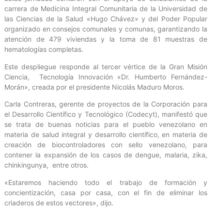
carrera de Medicina Integral Comunitaria de la Universidad de
las Ciencias de la Salud «Hugo Chávez» y del Poder Popular
organizado en consejos comunales y comunas, garantizando la
atención de 479 viviendas y la toma de 81 muestras de
hematologías completas.
Este despliegue responde al tercer vértice de la Gran Misión
Ciencia, Tecnología Innovación «Dr. Humberto Fernández-
Morán», creada por el presidente Nicolás Maduro Moros.
Carla Contreras, gerente de proyectos de la Corporación para
el Desarrollo Científico y Tecnológico (Codecyt), manifestó que
se trata de buenas noticias para el pueblo venezolano en
materia de salud integral y desarrollo científico, en materia de
creación de biocontroladores con sello venezolano, para
contener la expansión de los casos de dengue, malaria, zika,
chinkingunya, entre otros.
«Estaremos haciendo todo el trabajo de formación y
concientización, casa por casa, con el fin de eliminar los
criaderos de estos vectores», dijo.