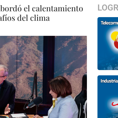
LOG
abordó el calentamiento
afíos del clima