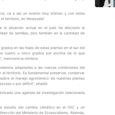
ueve, va a ser un evento muy intenso y con estas
 territorio, en Venezuela”
e la situación actual en el país ha afectado la
lidad de semillas, sino también en la cantidad de
 grados en las hojas de estas plantas en el sur del
nos cuatro o cinco grados por encima de lo que
, mencionó la ministra
demos adaptarlas a las nuevas condiciones del
 el territorio. Es fundamental preservar, conservar
es sobre el manejo agronómico de nuestras plantas
xceso o por déficit”, añadió.
iorizado una agenda de investigación relacionada
l estudio del cambio climático en el IVIC y un
irección del Ministerio de Ecosocialismo. Además,