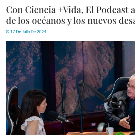
Con Ciencia +Vida, El Podcast 
de los océanos y los nuevos des
17 De Julio De 2024