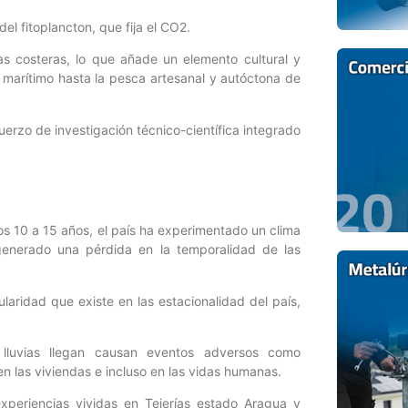
l fitoplancton, que fija el CO2.
 costeras, lo que añade un elemento cultural y
 marítimo hasta la pesca artesanal y autóctona de
erzo de investigación técnico-científica integrado
imos 10 a 15 años, el país ha experimentado un clima
generado una pérdida en la temporalidad de las
ularidad que existe en las estacionalidad del país,
 lluvias llegan causan eventos adversos como
en las viviendas e incluso en las vidas humanas.
xperiencias vividas en Tejerías estado Aragua y