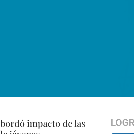
LOG
abordó impacto de las