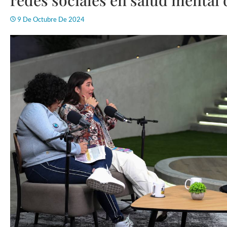
redes sociales en salud mental 
9 De Octubre De 2024