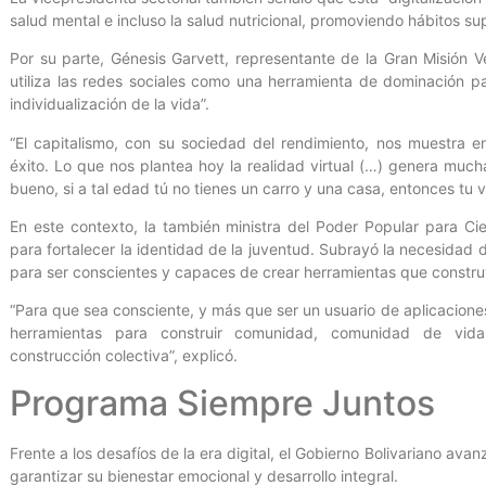
salud mental e incluso la salud nutricional, promoviendo hábitos sup
Por su parte, Génesis Garvett, representante de la Gran Misión Ve
utiliza las redes sociales como una herramienta de dominación pa
individualización de la vida”.
“El capitalismo, con su sociedad del rendimiento, nos muestra 
éxito. Lo que nos plantea hoy la realidad virtual (…) genera much
bueno, si a tal edad tú no tienes un carro y una casa, entonces tu v
En este contexto, la también ministra del Poder Popular para Ci
para fortalecer la identidad de la juventud. Subrayó la necesidad d
para ser conscientes y capaces de crear herramientas que constr
“Para que sea consciente, y más que ser un usuario de aplicaciones
herramientas para construir comunidad, comunidad de vi
construcción colectiva”, explicó.
Programa Siempre Juntos
Frente a los desafíos de la era digital, el Gobierno Bolivariano av
garantizar su bienestar emocional y desarrollo integral.