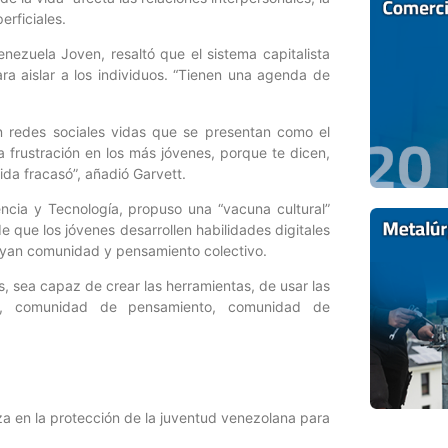
erficiales.
nezuela Joven, resaltó que el sistema capitalista
ra aislar a los individuos. “Tienen una agenda de
en redes sociales vidas que se presentan como el
a frustración en los más jóvenes, porque te dicen,
ida fracasó”, añadió Garvett.
encia y Tecnología, propuso una “vacuna cultural”
e que los jóvenes desarrollen habilidades digitales
uyan comunidad y pensamiento colectivo.
, sea capaz de crear las herramientas, de usar las
da, comunidad de pensamiento, comunidad de
anza en la protección de la juventud venezolana para