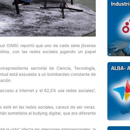
alud (OMS) reportó que uno de cada siete jóvenes
stima, con las redes sociales jugando un papel
icepresidenta sectorial de Ciencia, Tecnología,
ventud está expuesta a un bombardeo constante de
mación.
cceso a internet y el 62,5% usa redes sociales”,
 esté en las redes sociales, carece de ser veraz.
án sometidos al bullying digital, que era diferente
e la vida” afecta las relaciones interpersonales, la