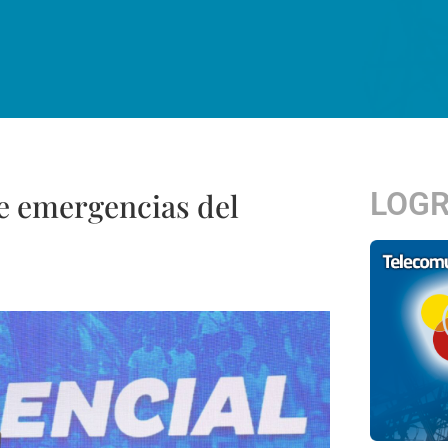
LOG
e emergencias del