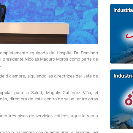
completamente equipada del Hospital Dr. Domingo
 el presidente Nicolás Maduro Moros como parte de
.
 de diciembre, siguiendo las directrices del Jefe de
pular para la Salud, Magaly Gutiérrez Viña, el
mán, directora de este centro de salud, entre otras
rcó tres pisos de servicios críticos, «que le van a
icado a pacientes con quemaduras y lesiones; así