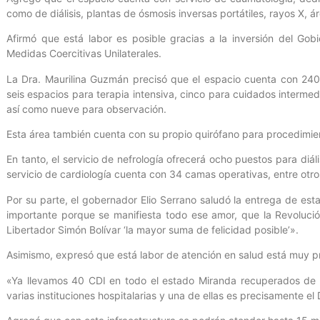
como de diálisis, plantas de ósmosis inversas portátiles, rayos X, ár
Afirmó que está labor es posible gracias a la inversión del Go
Medidas Coercitivas Unilaterales.
La Dra. Maurilina Guzmán precisó que el espacio cuenta con 240
seis espacios para terapia intensiva, cinco para cuidados intermed
así como nueve para observación.
Esta área también cuenta con su propio quirófano para procedimie
En tanto, el servicio de nefrología ofrecerá ocho puestos para diál
servicio de cardiología cuenta con 34 camas operativas, entre otro
Por su parte, el gobernador Elio Serrano saludó la entrega de es
importante porque se manifiesta todo ese amor, que la Revoluci
Libertador Simón Bolívar ‘la mayor suma de felicidad posible’».
Asimismo, expresó que está labor de atención en salud está muy p
«Ya llevamos 40 CDI en todo el estado Miranda recuperados d
varias instituciones hospitalarias y una de ellas es precisamente el