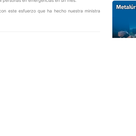
il personas en emergencias en un mes.
con este esfuerzo que ha hecho nuestra ministra
Entrada siguiente