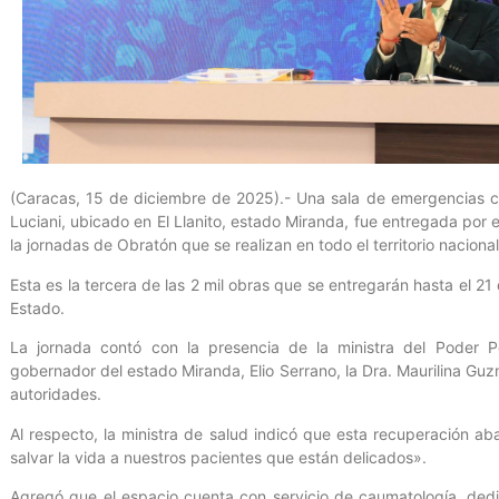
(Caracas, 15 de diciembre de 2025).- Una sala de emergencias 
Luciani, ubicado en El Llanito, estado Miranda, fue entregada por
la jornadas de Obratón que se realizan en todo el territorio nacional
Esta es la tercera de las 2 mil obras que se entregarán hasta el 21
Estado.
La jornada contó con la presencia de la ministra del Poder Po
gobernador del estado Miranda, Elio Serrano, la Dra. Maurilina Guz
autoridades.
Al respecto, la ministra de salud indicó que esta recuperación aba
salvar la vida a nuestros pacientes que están delicados».
Agregó que el espacio cuenta con servicio de caumatología, ded