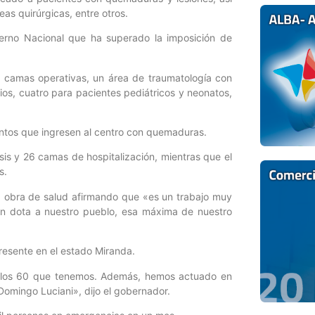
eas quirúrgicas, entre otros.
bierno Nacional que ha superado la imposición de
 camas operativas, un área de traumatología con
ios, cuatro para pacientes pediátricos y neonatos,
ntos que ingresen al centro con quemaduras.
isis y 26 camas de hospitalización, mientras que el
s.
ta obra de salud afirmando que «es un trabajo muy
ón dota a nuestro pueblo, esa máxima de nuestro
resente en el estado Miranda.
e los 60 que tenemos. Además, hemos actuado en
 Domingo Luciani», dijo el gobernador.