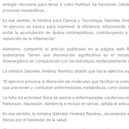
energía necesaria para llevar a cabo multitud de funciones celu
procesos metabólicos.
En ese sentido, la ministra para Ciencia y Tecnología, Gabriela J
“el ejercicio es básico para mantener la eficiencia mitocondrial, 
evitar la acumulación de lípidos intrahepáticos, contribuyendo 
reducción de la inflamación”.
Asimismo, compartió el artículo publicado en la página web 
sedentarias “tienen una disminución significativa en el metabo
bioenergética en comparación con los individuos moderadamente a
La ministra Gabriela Jiménez Ramírez añadió que hacer ejercicio 
“El ejercicio provoca la liberación de moléculas que facilitan la c
que previenen y combaten enfermedades metabólicas como obesid
La falta de actividad física se asocia a enfermedades cardiovascula
Parkinson, depresión, demencia e incluso el cáncer, señala el artícu
En ese sentido, la ministra Gabriela Jiménez Ramírez, recomienda a
físicas por el bienestar de la salud.