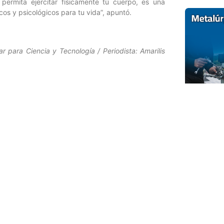
 permita ejercitar físicamente tú cuerpo, es una
cos y psicológicos para tu vida”, apuntó.
r para Ciencia y Tecnología / Periodista: Amarilis
Entrada siguiente