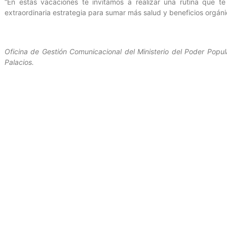
“En estas vacaciones te invitamos a realizar una rutina que te
extraordinaria estrategia para sumar más salud y beneficios orgáni
Oficina de Gestión Comunicacional del Ministerio del Poder Popula
Palacios.
Entrada anterior