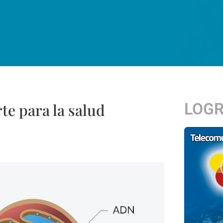
LOG
te para la salud