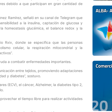
lares debido a que participan en gran cantidad de
iménez Ramírez, señaló en su canal de Telegram que
sensibilidad a la insulina, captación de glucosa y
a la homeostasis glucémica, el balance redox y la
Bio Rxiv, donde se especifica que las personas
lismo celular, la respiración mitocondrial y la
ctivos”.
ayuda a combatir enfermedades importantes.
omunicación entre tejidos, promoviendo adaptaciones
ad y diabetes”, sostuvo.
res (ECV), el cáncer, Alzheimer, la diabetes tipo 2,
lo.
provechar el tiempo libre para realizar actividades