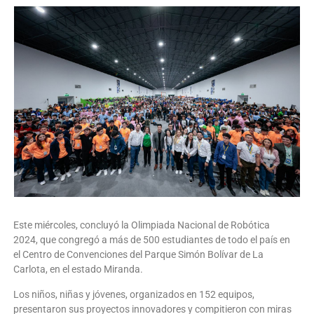
Este miércoles, concluyó la Olimpiada Nacional de Robótica
2024, que congregó a más de 500 estudiantes de todo el país en
el Centro de Convenciones del Parque Simón Bolívar de La
Carlota, en el estado Miranda.
Los niños, niñas y jóvenes, organizados en 152 equipos,
presentaron sus proyectos innovadores y compitieron con miras