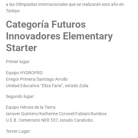
a las Olimpiadas Internacionales que se realizarán este año en
Türkiye.
Categoría Futuros
Innovadores Elementary
Starter
Primer lugar:
Equipo HYDROPRO
Gregor Primera/Santiago Arrollo
Unidad Educativa “Eliza Faria”, estado Zulia
Segundo lugar:
Equipo Héroes de la Tierra
Iansver Quintero/Katherine Coronel/Fabiani Rumbos
U.E.B. Cementerio NER 537, estado Carabobo.
Tercer Lugar: