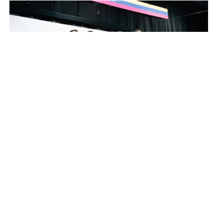
Entrada anterior
Entrada siguiente