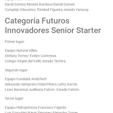
David Gómez/Moisés Rumbos/Daniel Gómez
Complejo Educativo Trinidad Figueira, estado Yaracuy.
Categoría Futuros
Innovadores Senior Starter
Primer lugar:
Equipo Natural Allies
Stefany Torres/ Evelyn Contreras
Colegio Virgen del Valle, estado Táchira.
Segundo lugar:
Equipo Fundabit AmbiTech
Sebastián Semprúm/Vidal Piñero/Jefry García
Liceo Nacional Judibana Falcón. Estado Falcón.
Tercer lugar:
Equipo Hidropónicos Francisco Fajardo
Luis González/Kevin Simones/Alejandro Torres