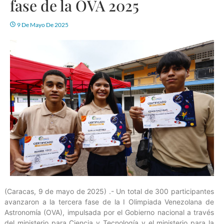
fase de la OVA 2025
9 De Mayo De 2025
(Caracas, 9 de mayo de 2025) .- Un total de 300 participantes
avanzaron a la tercera fase de la I Olimpiada Venezolana de
Astronomía (OVA), impulsada por el Gobierno nacional a través
del ministerio para Ciencia y Tecnología y el ministerio para la