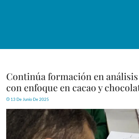
Continúa formación en análisis
con enfoque en cacao y chocola
13 De Junio De 2025