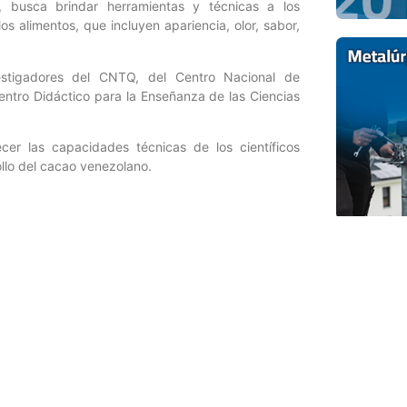
, busca brindar herramientas y técnicas a los
os alimentos, que incluyen apariencia, olor, sabor,
estigadores del CNTQ, del Centro Nacional de
Centro Didáctico para la Enseñanza de las Ciencias
ecer las capacidades técnicas de los científicos
ollo del cacao venezolano.
Entrada siguiente