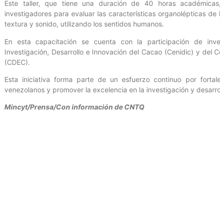
Este taller, que tiene una duración de 40 horas académicas
investigadores para evaluar las características organolépticas de l
textura y sonido, utilizando los sentidos humanos.
En esta capacitación se cuenta con la participación de inv
Investigación, Desarrollo e Innovación del Cacao (Cenidic) y del 
(CDEC).
Esta iniciativa forma parte de un esfuerzo continuo por fortal
venezolanos y promover la excelencia en la investigación y desarr
Mincyt/Prensa/Con información de CNTQ
Entrada anterior