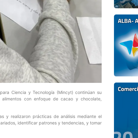
 para Ciencia y Tecnología (Mincyt) continúan su
 de alimentos con enfoque de cacao y chocolate,
as y realizaron prácticas de análisis mediante el
ariados, identificar patrones y tendencias, y tomar