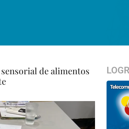
LOG
 sensorial de alimentos
te