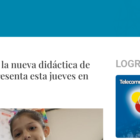
LOG
la nueva didáctica de
resenta esta jueves en