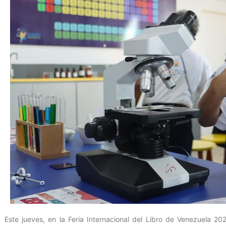
Este jueves, en la Feria Internacional del Libro de Venezuela 202