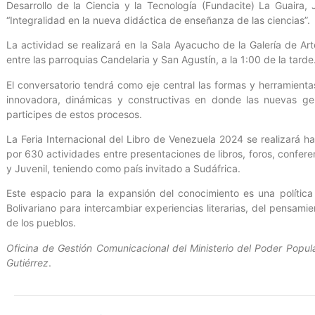
Desarrollo de la Ciencia y la Tecnología (Fundacite) La Guaira, 
“Integralidad en la nueva didáctica de enseñanza de las ciencias”.
La actividad se realizará en la Sala Ayacucho de la Galería de Ar
entre las parroquias Candelaria y San Agustín, a la 1:00 de la tarde
El conversatorio tendrá como eje central las formas y herramienta
innovadora, dinámicas y constructivas en donde las nuevas gen
participes de estos procesos.
La Feria Internacional del Libro de Venezuela 2024 se realizará h
por 630 actividades entre presentaciones de libros, foros, conferen
y Juvenil, teniendo como país invitado a Sudáfrica.
Este espacio para la expansión del conocimiento es una política
Bolivariano para intercambiar experiencias literarias, del pensami
de los pueblos.
Oficina de Gestión Comunicacional del Ministerio del Poder Popula
Gutiérrez
.