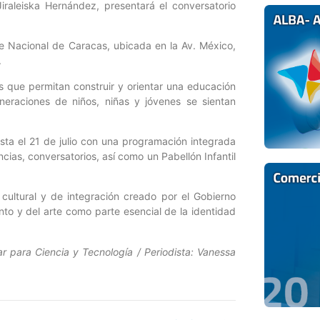
Jiraleiska Hernández, presentará el conversatorio
te Nacional de Caracas, ubicada en la Av. México,
.
s que permitan construir y orientar una educación
eraciones de niños, niñas y jóvenes se sientan
asta el 21 de julio con una programación integrada
cias, conversatorios, así como un Pabellón Infantil
 cultural y de integración creado por el Gobierno
ento y del arte como parte esencial de la identidad
r para Ciencia y Tecnología / Periodista: Vanessa