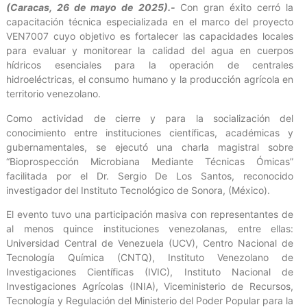
(Caracas, 26 de mayo de 2025).-
Con gran éxito cerró la
capacitación técnica especializada en el marco del proyecto
VEN7007 cuyo objetivo es fortalecer las capacidades locales
para evaluar y monitorear la calidad del agua en cuerpos
hídricos esenciales para la operación de centrales
hidroeléctricas, el consumo humano y la producción agrícola en
territorio venezolano.
Como actividad de cierre y para la socialización del
conocimiento entre instituciones científicas, académicas y
gubernamentales, se ejecutó una charla magistral sobre
“Bioprospección Microbiana Mediante Técnicas Ómicas”
facilitada por el Dr. Sergio De Los Santos, reconocido
investigador del Instituto Tecnológico de Sonora, (México).
El evento tuvo una participación masiva con representantes de
al menos quince instituciones venezolanas, entre ellas:
Universidad Central de Venezuela (UCV), Centro Nacional de
Tecnología Química (CNTQ), Instituto Venezolano de
Investigaciones Científicas (IVIC), Instituto Nacional de
Investigaciones Agrícolas (INIA), Viceministerio de Recursos,
Tecnología y Regulación del Ministerio del Poder Popular para la