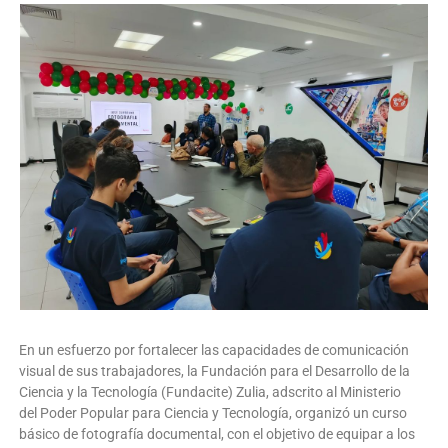
En un esfuerzo por fortalecer las capacidades de comunicación
visual de sus trabajadores, la Fundación para el Desarrollo de la
Ciencia y la Tecnología (Fundacite) Zulia, adscrito al Ministerio
del Poder Popular para Ciencia y Tecnología, organizó un curso
básico de fotografía documental, con el objetivo de equipar a los