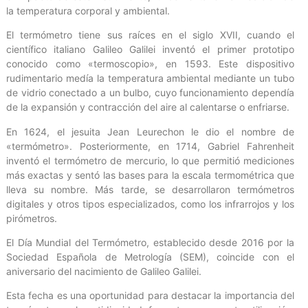
la temperatura corporal y ambiental.
El termómetro tiene sus raíces en el siglo XVII, cuando el
científico italiano Galileo Galilei inventó el primer prototipo
conocido como «termoscopio», en 1593. Este dispositivo
rudimentario medía la temperatura ambiental mediante un tubo
de vidrio conectado a un bulbo, cuyo funcionamiento dependía
de la expansión y contracción del aire al calentarse o enfriarse.
En 1624, el jesuita Jean Leurechon le dio el nombre de
«termómetro». Posteriormente, en 1714, Gabriel Fahrenheit
inventó el termómetro de mercurio, lo que permitió mediciones
más exactas y sentó las bases para la escala termométrica que
lleva su nombre. Más tarde, se desarrollaron termómetros
digitales y otros tipos especializados, como los infrarrojos y los
pirómetros.
El Día Mundial del Termómetro, establecido desde 2016 por la
Sociedad Española de Metrología (SEM), coincide con el
aniversario del nacimiento de Galileo Galilei.
Esta fecha es una oportunidad para destacar la importancia del