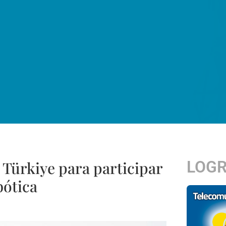
LOG
 Türkiye para participar
bótica