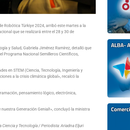
e Robótica Türkiye 2024, arribó este martes a la
cional que se realizará entre el 28 y 30 de
logía y Salud, Gabriela Jiménez Ramírez, detalló que
el Programa Nacional Semilleros Científicos,
es en STEM (Ciencia, Tecnología, Ingeniería y
ones a la crisis climática global», recalcó la
ramación, pensamiento lógico, electrónica,
nuestra Generación Genial!», concluyó la ministra
Ciencia y Tecnología / Periodista: Ariadna Eljuri