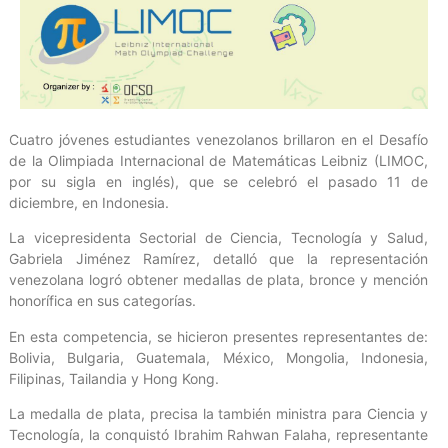
Cuatro jóvenes estudiantes venezolanos brillaron en el Desafío
de la Olimpiada Internacional de Matemáticas Leibniz (LIMOC,
por su sigla en inglés), que se celebró el pasado 11 de
diciembre, en Indonesia.
La vicepresidenta Sectorial de Ciencia, Tecnología y Salud,
Gabriela Jiménez Ramírez, detalló que la representación
venezolana logró obtener medallas de plata, bronce y mención
honorífica en sus categorías.
En esta competencia, se hicieron presentes representantes de:
Bolivia, Bulgaria, Guatemala, México, Mongolia, Indonesia,
Filipinas, Tailandia y Hong Kong.
La medalla de plata, precisa la también ministra para Ciencia y
Tecnología, la conquistó Ibrahim Rahwan Falaha, representante