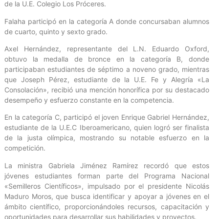
de la U.E. Colegio Los Próceres.
Falaha participó en la categoría A donde concursaban alumnos
de cuarto, quinto y sexto grado.
Axel Hernández, representante del L.N. Eduardo Oxford,
obtuvo la medalla de bronce en la categoría B, donde
participaban estudiantes de séptimo a noveno grado, mientras
que Joseph Pérez, estudiante de la U.E. Fe y Alegría «La
Consolación», recibió una mención honorífica por su destacado
desempeño y esfuerzo constante en la competencia.
En la categoría C, participó el joven Enrique Gabriel Hernández,
estudiante de la U.E.C Iberoamericano, quien logró ser finalista
de la justa olímpica, mostrando su notable esfuerzo en la
competición.
La ministra Gabriela Jiménez Ramírez recordó que estos
jóvenes estudiantes forman parte del Programa Nacional
«Semilleros Científicos», impulsado por el presidente Nicolás
Maduro Moros, que busca identificar y apoyar a jóvenes en el
ámbito científico, proporcionándoles recursos, capacitación y
oportunidades para desarrollar sus habilidades y proyectos.