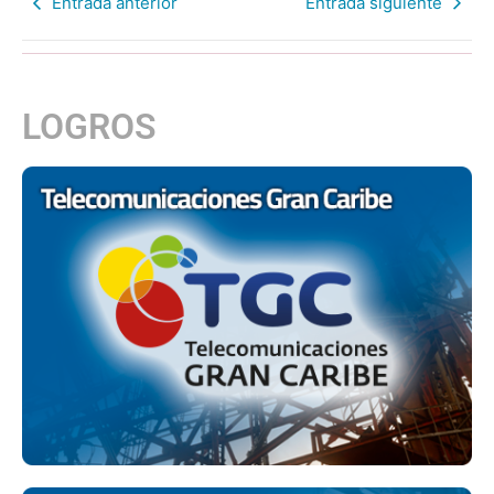
Entrada anterior
Entrada siguiente
LOGROS