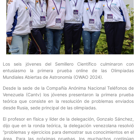
Los seis jóvenes del Semillero Científico culminaron con
entusiasmo la primera prueba online de las Olimpiadas
Mundiales Abiertas de Astronomía (OWAO 2024).
Desde la sede de la Compañía Anónima Nacional Teléfonos de
Venezuela (Cantv) los jóvenes presentaron la primera prueba
teórica que consiste en la resolución de problemas enviados
desde Rusia, sede principal de las olimpiadas.
El profesor en física y líder de la delegación, Gonzalo Sánchez,
dijo que en la ronda teórica, la delegación venezolana resolvió
“problemas y ejercicios para demostrar sus conocimientos en el
área. Para las próximas pruebas, los muchachos continúan