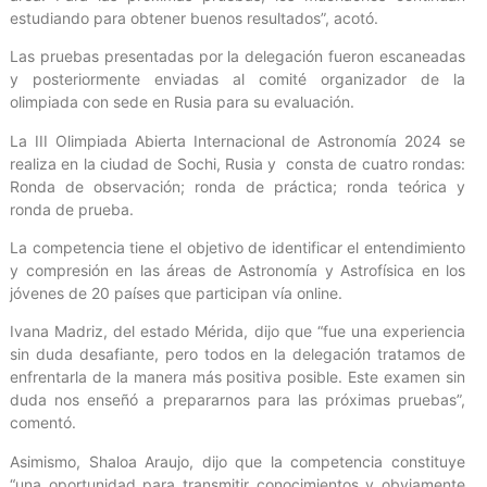
estudiando para obtener buenos resultados”, acotó.
Las pruebas presentadas por la delegación fueron escaneadas
y posteriormente enviadas al comité organizador de la
olimpiada con sede en Rusia para su evaluación.
La III Olimpiada Abierta Internacional de Astronomía 2024 se
realiza en la ciudad de Sochi, Rusia y consta de cuatro rondas:
Ronda de observación; ronda de práctica; ronda teórica y
ronda de prueba.
La competencia tiene el objetivo de identificar el entendimiento
y compresión en las áreas de Astronomía y Astrofísica en los
jóvenes de 20 países que participan vía online.
Ivana Madriz, del estado Mérida, dijo que “fue una experiencia
sin duda desafiante, pero todos en la delegación tratamos de
enfrentarla de la manera más positiva posible. Este examen sin
duda nos enseñó a prepararnos para las próximas pruebas”,
comentó.
Asimismo, Shaloa Araujo, dijo que la competencia constituye
“una oportunidad para transmitir conocimientos y obviamente