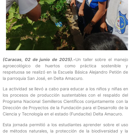
(Caracas, 02 de junio de 2025).-
Un taller sobre el manejo
agroecológico de huertos como práctica sostenible y
respetuosa se realizó en la Escuela Básica Alejandro Petión de
la parroquia San José, en Delta Amacuro.
La actividad se llevó a cabo para educar a los niños y niñas en
los procesos de producción sustentables con el respaldo del
Programa Nacional Semilleros Científicos conjuntamente con la
Dirección de Proyectos de la Fundación para el Desarrollo de la
Ciencia y Tecnología en el estado (Fundacite) Delta Amacuro.
Esta jornada permitió a los estudiantes aprender sobre el uso
de métodos naturales, la protección de la biodiversidad y la