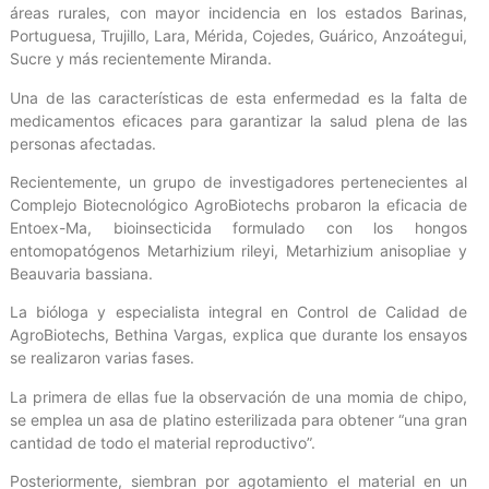
áreas rurales, con mayor incidencia en los estados Barinas,
Portuguesa, Trujillo, Lara, Mérida, Cojedes, Guárico, Anzoátegui,
Sucre y más recientemente Miranda.
Una de las características de esta enfermedad es la falta de
medicamentos eficaces para garantizar la salud plena de las
personas afectadas.
Recientemente, un grupo de investigadores pertenecientes al
Complejo Biotecnológico AgroBiotechs probaron la eficacia de
Entoex-Ma, bioinsecticida formulado con los hongos
entomopatógenos Metarhizium rileyi, Metarhizium anisopliae y
Beauvaria bassiana.
La bióloga y especialista integral en Control de Calidad de
AgroBiotechs, Bethina Vargas, explica que durante los ensayos
se realizaron varias fases.
La primera de ellas fue la observación de una momia de chipo,
se emplea un asa de platino esterilizada para obtener “una gran
cantidad de todo el material reproductivo”.
Posteriormente, siembran por agotamiento el material en un