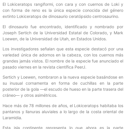
El Lokiceratops rangiformi, con cara y con cuernos de Loki y
con forma de reno es la única especie conocida del género
extinto Lokiceratops de dinosaurio ceratópsido centrosaurino.
El dinosaurio fue encontrado, identificado y nombrado por
Joseph Sertich de la Universidad Estatal de Colorado, y Mark
Loewen, de la Universidad de Utah, en Estados Unidos.
Los investigadores señalan que esta especie destacó por una
variedad única de adornos en la cabeza, con los cuernos más
grandes jamás vistos. El nombre de la especie fue anunciado el
pasado viernes en la revista científica PeerJ.
Sertich y Loewen, nombraron a la nueva especie basándose en
su inusual cornamenta en forma de cuchillas en la parte
posterior de la gola —el escudo de hueso en la parte trasera del
cráneo— y otros asimétricos.
Hace más de 78 millones de años, el Lokiceratops habitaba los
pantanos y llanuras aluviales a lo largo de la costa oriental de
Laramidia.
Esta isla continente representa lo que ahora es la parte