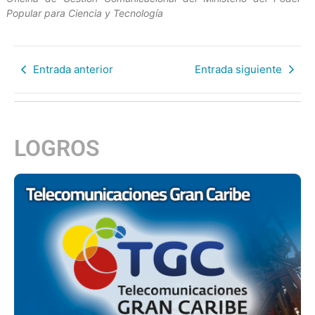
Popular para Ciencia y Tecnología
Entrada anterior
Entrada siguiente
LOGROS