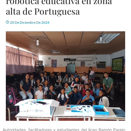
robótica educativa en zona
alta de Portuguesa
20 De Diciembre De 2024
Autoridades, facilitadores y estudiantes del liceo Ramón Parejo