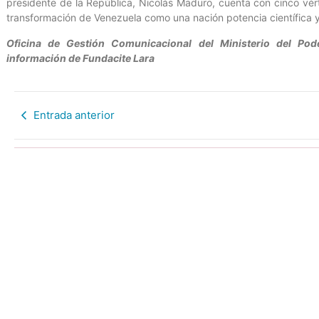
presidente de la República, Nicolás Maduro, cuenta con cinco vért
transformación de Venezuela como una nación potencia científica y
Oficina de Gestión Comunicacional del Ministerio del Po
información de Fundacite Lara
Entrada anterior