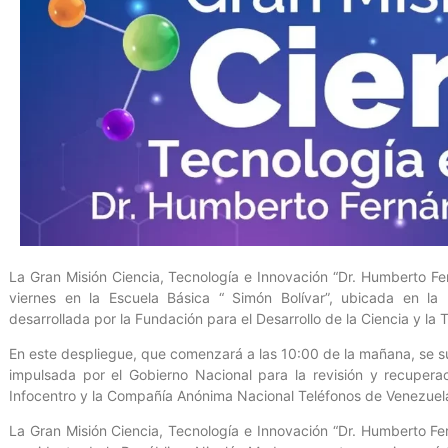
La Gran Misión Ciencia, Tecnología e Innovación “Dr. Humberto F
viernes en la Escuela Básica “ Simón Bolívar”, ubicada en la
desarrollada por la Fundación para el Desarrollo de la Ciencia y la 
En este despliegue, que comenzará a las 10:00 de la mañana, se su
impulsada por el Gobierno Nacional para la revisión y recuper
Infocentro y la Compañía Anónima Nacional Teléfonos de Venezuel
La Gran Misión Ciencia, Tecnología e Innovación “Dr. Humberto F