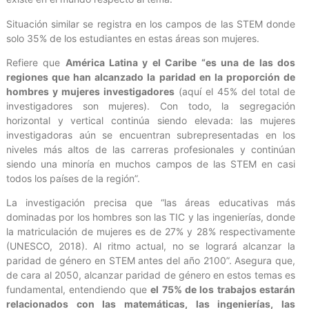
Situación similar se registra en los campos de las STEM donde
solo 35% de los estudiantes en estas áreas son mujeres.
Refiere que
América Latina y el Caribe “es una de las dos
regiones que han alcanzado la paridad en la proporción de
hombres y mujeres investigadores
(aquí el 45% del total de
investigadores son mujeres). Con todo, la segregación
horizontal y vertical continúa siendo elevada: las mujeres
investigadoras aún se encuentran subrepresentadas en los
niveles más altos de las carreras profesionales y continúan
siendo una minoría en muchos campos de las STEM en casi
todos los países de la región”.
La investigación precisa que “las áreas educativas más
dominadas por los hombres son las TIC y las ingenierías, donde
la matriculación de mujeres es de 27% y 28% respectivamente
(UNESCO, 2018). Al ritmo actual, no se logrará alcanzar la
paridad de género en STEM antes del año 2100”. Asegura que,
de cara al 2050, alcanzar paridad de género en estos temas es
fundamental, entendiendo que
el 75% de los trabajos estarán
relacionados con las matemáticas, las ingenierías, las