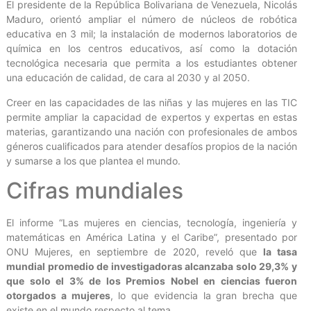
El presidente de la República Bolivariana de Venezuela, Nicolás
Maduro, orientó ampliar el número de núcleos de robótica
educativa en 3 mil; la instalación de modernos laboratorios de
química en los centros educativos, así como la dotación
tecnológica necesaria que permita a los estudiantes obtener
una educación de calidad, de cara al 2030 y al 2050.
Creer en las capacidades de las niñas y las mujeres en las TIC
permite ampliar la capacidad de expertos y expertas en estas
materias, garantizando una nación con profesionales de ambos
géneros cualificados para atender desafíos propios de la nación
y sumarse a los que plantea el mundo.
Cifras mundiales
El informe “Las mujeres en ciencias, tecnología, ingeniería y
matemáticas en América Latina y el Caribe”, presentado por
ONU Mujeres, en septiembre de 2020, reveló que
la tasa
mundial promedio de investigadoras alcanzaba solo 29,3% y
que solo el 3% de los Premios Nobel en ciencias fueron
otorgados a mujeres
, lo que evidencia la gran brecha que
existe en el mundo respecto al tema.