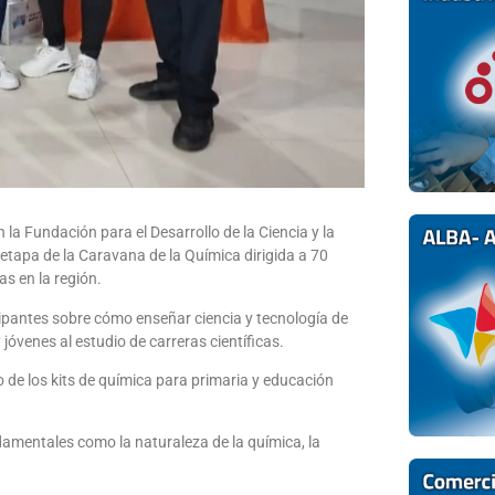
a Fundación para el Desarrollo de la Ciencia y la
 etapa de la Caravana de la Química dirigida a 70
as en la región.
icipantes sobre cómo enseñar ciencia y tecnología de
 jóvenes al estudio de carreras científicas.
o de los kits de química para primaria y educación
amentales como la naturaleza de la química, la