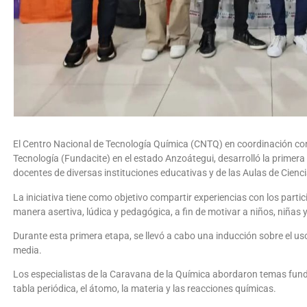
El Centro Nacional de Tecnología Química (CNTQ) en coordinación con l
Tecnología (Fundacite) en el estado Anzoátegui, desarrolló la primera
docentes de diversas instituciones educativas y de las Aulas de Cienci
La iniciativa tiene como objetivo compartir experiencias con los part
manera asertiva, lúdica y pedagógica, a fin de motivar a niños, niñas y
Durante esta primera etapa, se llevó a cabo una inducción sobre el us
media.
Los especialistas de la Caravana de la Química abordaron temas fund
tabla periódica, el átomo, la materia y las reacciones químicas.