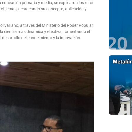
a educación primaria y media, se explicaron los retos
 problemas, destacando su concepto, aplicación y
olivariano, a través del Ministerio del Poder Popular
la ciencia más dinámica y efectiva, fomentando el
l desarrollo del conocimiento y la innovación.