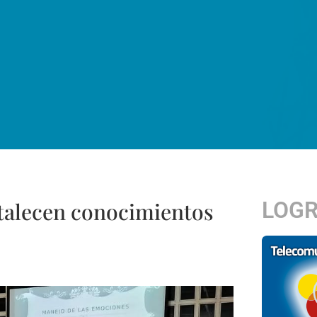
LOG
rtalecen conocimientos