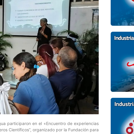
gua participaron en el «Encuentro de experiencias
ros Científicos”, organizado por la Fundación para