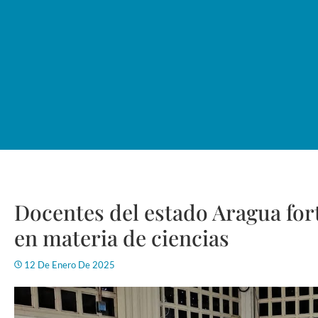
Docentes del estado Aragua fo
en materia de ciencias
12 De Enero De 2025