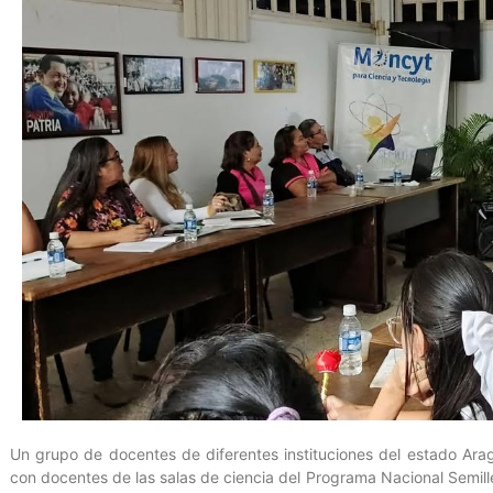
Un grupo de docentes de diferentes instituciones del estado Ara
con docentes de las salas de ciencia del Programa Nacional Semille