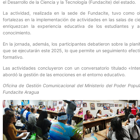
el Desarrollo de la Ciencia y la Tecnología (Fundacite) del estado.
La actividad, realizada en la sede de Fundacite, tuvo como obje
fortalezas en la implementación de actividades en las salas de ci
enriquezcan la experiencia educativa de los estudiantes y a
conocimiento.
En la jornada, además, los participantes debatieron sobre la plani
que se ejecutarán este 2025, lo que permite un seguimiento efec
formativo.
Las actividades concluyeron con un conversatorio titulado «Inte
abordó la gestión de las emociones en el entorno educativo.
Oficina de Gestión Comunicacional del Ministerio del Poder Popu
Fundacite Aragua