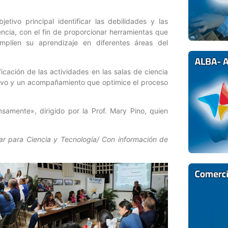
tivo principal identificar las debilidades y las
encia, con el fin de proporcionar herramientas que
mplíen su aprendizaje en diferentes áreas del
ficación de las actividades en las salas de ciencia
tivo y un acompañamiento que optimice el proceso
nsamente», dirigido por la Prof. Mary Pino, quien
lar para Ciencia y Tecnología/ Con información de