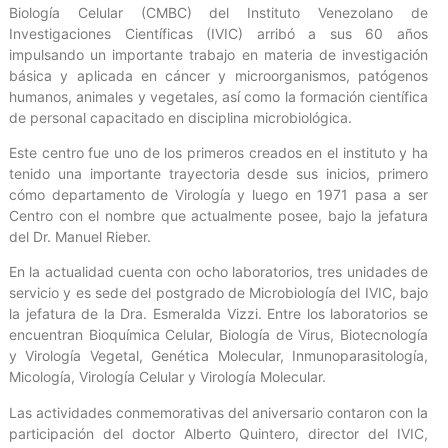
Biología Celular (CMBC) del Instituto Venezolano de
Investigaciones Científicas (IVIC) arribó a sus 60 años
impulsando un importante trabajo en materia de investigación
básica y aplicada en cáncer y microorganismos, patógenos
humanos, animales y vegetales, así como la formación científica
de personal capacitado en disciplina microbiológica.
Este centro fue uno de los primeros creados en el instituto y ha
tenido una importante trayectoria desde sus inicios, primero
cómo departamento de Virología y luego en 1971 pasa a ser
Centro con el nombre que actualmente posee, bajo la jefatura
del Dr. Manuel Rieber.
En la actualidad cuenta con ocho laboratorios, tres unidades de
servicio y es sede del postgrado de Microbiología del IVIC, bajo
la jefatura de la Dra. Esmeralda Vizzi. Entre los laboratorios se
encuentran Bioquímica Celular, Biología de Virus, Biotecnología
y Virología Vegetal, Genética Molecular, Inmunoparasitología,
Micología, Virología Celular y Virología Molecular.
Las actividades conmemorativas del aniversario contaron con la
participación del doctor Alberto Quintero, director del IVIC,