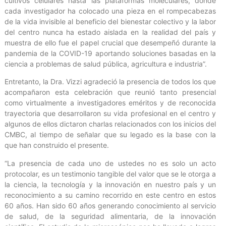
cultivos celulares hasta las plataformas moleculares, donde
cada investigador ha colocado una pieza en el rompecabezas
de la vida invisible al beneficio del bienestar colectivo y la labor
del centro nunca ha estado aislada en la realidad del país y
muestra de ello fue el papel crucial que desempeñó durante la
pandemia de la COVID-19 aportando soluciones basadas en la
ciencia a problemas de salud pública, agricultura e industria”.
Entretanto, la Dra. Vizzi agradeció la presencia de todos los que
acompañaron esta celebración que reunió tanto presencial
como virtualmente a investigadores eméritos y de reconocida
trayectoria que desarrollaron su vida profesional en el centro y
algunos de ellos dictaron charlas relacionados con los inicios del
CMBC, al tiempo de señalar que su legado es la base con la
que han construido el presente.
“La presencia de cada uno de ustedes no es solo un acto
protocolar, es un testimonio tangible del valor que se le otorga a
la ciencia, la tecnología y la innovación en nuestro país y un
reconocimiento a su camino recorrido en este centro en estos
60 años. Han sido 60 años generando conocimiento al servicio
de salud, de la seguridad alimentaria, de la innovación