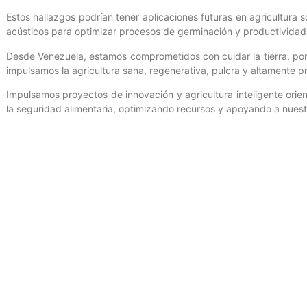
Estos hallazgos podrían tener aplicaciones futuras en agricultura 
acústicos para optimizar procesos de germinación y productividad 
Desde Venezuela, estamos comprometidos con cuidar la tierra, porq
impulsamos la agricultura sana, regenerativa, pulcra y altamente p
Impulsamos proyectos de innovación y agricultura inteligente orien
la seguridad alimentaria, optimizando recursos y apoyando a nuest
Entrada anterior