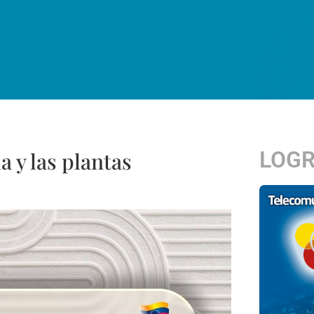
LOG
a y las plantas