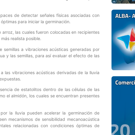
capaces de detectar señales físicas asociadas con
óptimas para iniciar la germinación.
arroz, las cuales fueron colocadas en recipientes
más realista posible.
de semillas a vibraciones acústicas generadas por
ua y las semillas, para así evaluar el efecto de las
 las vibraciones acústicas derivadas de la lluvia
 expuestas.
encia de estatolitos dentro de las células de las
omo el almidón, los cuales se encuentran presentes
por la lluvia pueden acelerar la germinación de
seen mecanismos de sensibilidad mecanoacústica
ntales relacionadas con condiciones óptimas de