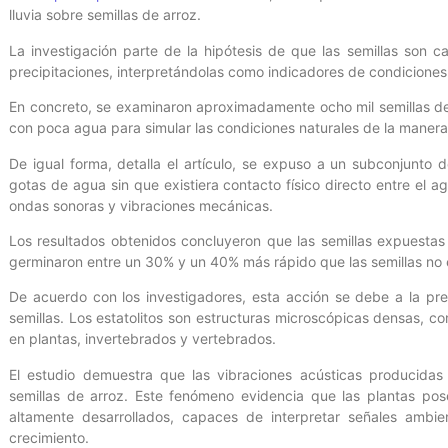
lluvia sobre semillas de arroz.
La investigación parte de la hipótesis de que las semillas son 
precipitaciones, interpretándolas como indicadores de condiciones 
En concreto, se examinaron aproximadamente ocho mil semillas de 
con poca agua para simular las condiciones naturales de la manera 
De igual forma, detalla el artículo, se expuso a un subconjunto 
gotas de agua sin que existiera contacto físico directo entre el ag
ondas sonoras y vibraciones mecánicas.
Los resultados obtenidos concluyeron que las semillas expuestas a
germinaron entre un 30% y un 40% más rápido que las semillas no
De acuerdo con los investigadores, esta acción se debe a la pres
semillas. Los estatolitos son estructuras microscópicas densas, c
en plantas, invertebrados y vertebrados.
El estudio demuestra que las vibraciones acústicas producidas 
semillas de arroz. Este fenómeno evidencia que las plantas po
altamente desarrollados, capaces de interpretar señales ambie
crecimiento.