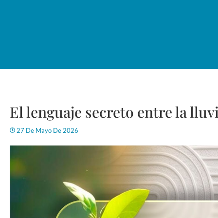
El lenguaje secreto entre la lluvi
27 De Mayo De 2026