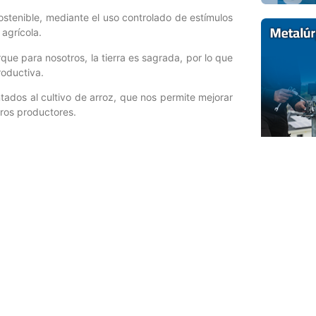
sostenible, mediante el uso controlado de estímulos
agrícola.
ue para nosotros, la tierra es sagrada, por lo que
roductiva.
tados al cultivo de arroz, que nos permite mejorar
ros productores.
Entrada siguiente