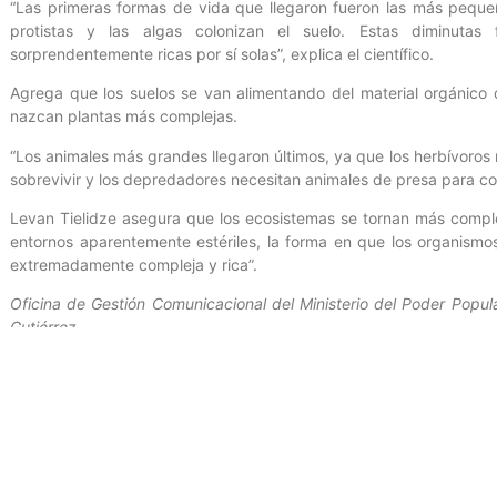
“Las primeras formas de vida que llegaron fueron las más peque
protistas y las algas colonizan el suelo. Estas diminut
sorprendentemente ricas por sí solas”, explica el científico.
Agrega que los suelos se van alimentando del material orgánico 
nazcan plantas más complejas.
“Los animales más grandes llegaron últimos, ya que los herbívoro
sobrevivir y los depredadores necesitan animales de presa para com
Levan Tielidze asegura que los ecosistemas se tornan más comple
entornos aparentemente estériles, la forma en que los organismo
extremadamente compleja y rica”.
Oficina de Gestión Comunicacional del Ministerio del Poder Popula
Gutiérrez.
Entrada anterior