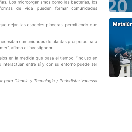
ñas. Los microorganismos como las bacterias, los
as formas de vida pueden formar comunidades
que dejan las especies pioneras, permitiendo que
s necesitan comunidades de plantas prósperas para
er”, afirma el investigador.
jos en la medida que pasa el tiempo. “Incluso en
s interactúan entre sí y con su entorno puede ser
r para Ciencia y Tecnología / Periodista: Vanessa
Entrada siguiente