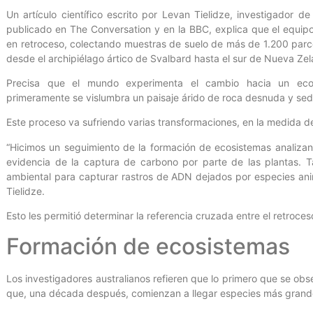
Un artículo científico escrito por Levan Tielidze, investigador d
publicado en The Conversation y en la BBC, explica que el equip
en retroceso, colectando muestras de suelo de más de 1.200 parc
desde el archipiélago ártico de Svalbard hasta el sur de Nueva Zela
Precisa que el mundo experimenta el cambio hacia un ecos
primeramente se vislumbra un paisaje árido de roca desnuda y se
Este proceso va sufriendo varias transformaciones, en la medida de
“Hicimos un seguimiento de la formación de ecosistemas analizand
evidencia de la captura de carbono por parte de las plantas. 
ambiental para capturar rastros de ADN dejados por especies anima
Tielidze.
Esto les permitió determinar la referencia cruzada entre el retroces
Formación de ecosistemas
Los investigadores australianos refieren que lo primero que se ob
que, una década después, comienzan a llegar especies más grande