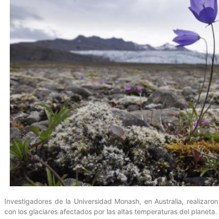
Investigadores de la Universidad Monash, en Australia, realizar
con los glaciares afectados por las altas temperaturas del planeta.