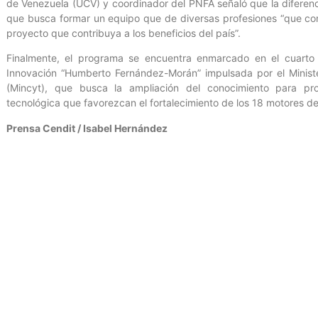
de Venezuela (UCV) y coordinador del PNFA señaló que la diferenci
que busca formar un equipo que de diversas profesiones “que con
proyecto que contribuya a los beneficios del país”.
Finalmente, el programa se encuentra enmarcado en el cuarto v
Innovación “Humberto Fernández-Morán” impulsada por el Ministe
(Mincyt), que busca la ampliación del conocimiento para pro
tecnológica que favorezcan el fortalecimiento de los 18 motores d
Prensa Cendit / Isabel Hernández
Entrada anterior