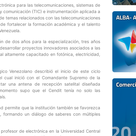
ctrónica para las telecomunicaciones, sistemas de
 y comunicación (TIC) e instrumentación aplicada a
 de temas relacionados con las telecomunicaciones
 de fortalecer la formación académica y el talento
 Venezuela.
ón de dos años para la especialización, tres años
 desarrollar proyectos innovadores asociados a las
l altamente capacitado en fotónica, electricidad,
gico Venezolano describió el inicio de este ciclo
el cual inició con el Comandante Supremo de la
tar una antena de recepción satelital diseñada
 momento supo que el Cendit tenía no solo las
aís.
d permite que la institución también se favorezca
s, formando un diálogo de saberes con múltiples
 profesor de electrónica en la Universidad Central