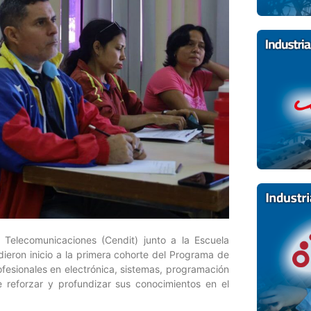
 Telecomunicaciones (Cendit) junto a la Escuela
dieron inicio a la primera cohorte del Programa de
esionales en electrónica, sistemas, programación
e reforzar y profundizar sus conocimientos en el