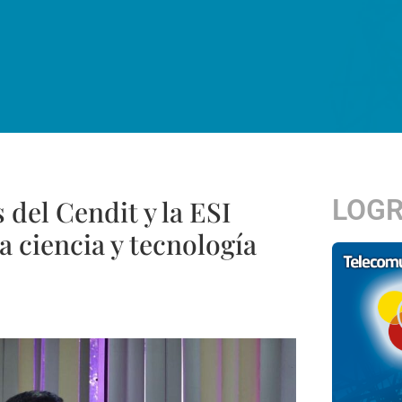
LOG
del Cendit y la ESI
la ciencia y tecnología