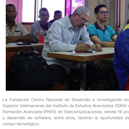
La Fundación Centro Nacional de Desarrollo e Investigación en
Superior Internacional del Instituto de Estudios Avanzados (IDEA) 
Formación Avanzada (PNFA) en Telecomunicaciones, donde 16 prof
y desarrollo de software, entre otros, tendrán la oportunidad d
campo tecnológico.