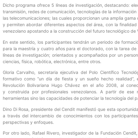
Dicho programa ofrece 5 líneas de investigación, destacando: ele
transmisión, redes de comunicación, tecnologías de la información
las telecomunicaciones; las cuales proporcionan una amplia gama
y permiten abordar diferentes aspectos del área, con la finalidad
venezolano apostando a la construcción del futuro tecnológico de
En este sentido, los participantes tendrán un periodo de formaci
para la maestría y cuatro años para el doctorado, con la tarea de
líneas de investigación; orientados y acompañados por un persona
ciencias, física, robótica, electrónica, entre otros.
Gloria Carvalho, secretaria ejecutiva del Polo Científico Tecnoló
formativo como “un día de fiesta y un sueño hecho realidad”, 
Revolución Bolivariana Hugo Chávez en el año 2008, al conec
y construida por profesionales venezolanos. A partir de ese
herramientas sino las capacidades de potenciar la tecnología del p
Dino Di Rosa, presidente del Cendit manifestó que esta oportunida
a través del intercambio de conocimientos con los participante
perspectivas y enfoques.
Por otro lado, Rafael Rivero, investigador de la Fundación Cendit,