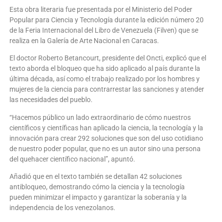
Esta obra literaria fue presentada por el Ministerio del Poder
Popular para Ciencia y Tecnología durante la edición número 20
de la Feria Internacional del Libro de Venezuela (Filven) que se
realiza en la Galería de Arte Nacional en Caracas.
El doctor Roberto Betancourt, presidente del Oncti, explicó que el
texto aborda el bloqueo que ha sido aplicado al país durante la
última década, así como el trabajo realizado por los hombres y
mujeres de la ciencia para contrarrestar las sanciones y atender
las necesidades del pueblo.
“Hacemos público un lado extraordinario de cómo nuestros
científicos y científicas han aplicado la ciencia, la tecnología y la
innovación para crear 292 soluciones que son del uso cotidiano
de nuestro poder popular, que no es un autor sino una persona
del quehacer científico nacional”, apuntó.
Añadió que en el texto también se detallan 42 soluciones
antibloqueo, demostrando cómo la ciencia y la tecnología
pueden minimizar el impacto y garantizar la soberanía y la
independencia de los venezolanos.