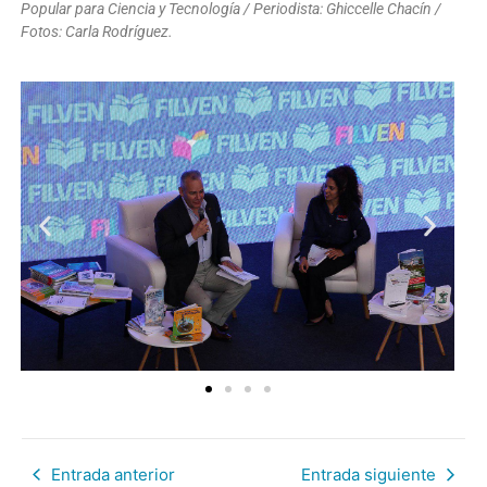
Popular para Ciencia y Tecnología / Periodista: Ghiccelle Chacín /
Fotos: Carla Rodríguez.
Entrada anterior
Entrada siguiente