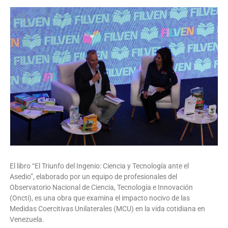
El libro “El Triunfo del Ingenio: Ciencia y Tecnología ante el
Asedio”, elaborado por un equipo de profesionales del
Observatorio Nacional de Ciencia, Tecnología e Innovación
(Oncti), es una obra que examina el impacto nocivo de las
Medidas Coercitivas Unilaterales (MCU) en la vida cotidiana en
Venezuela.