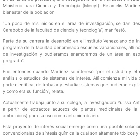
Ministerio para Ciencia y Tecnología (Mincyt), Elisamelis Martí
bienestar de la población.
“Un poco de mis inicios en el área de investigación, se dan de
Carabobo de la facultad de ciencia y tecnología”, manifestó.
Parte de su carrera la desarrolló en el Instituto Venezolano de I
programa de la facultad denominado escuelas vacacionales, allí no
de investigación y pudiéramos enamorarnos de un área en espec
pregrado”.
Fue entonces cuando Martínez se interesó “por el estudio y el 
análisis o estudios de sistemas de interés. Allí comienza mi vi
parte científica, de trabajar y estudiar sistemas que pudieran expl
y como era su función”, relata.
Actualmente trabaja junto a su colega, la investigadora Yulissa An
a partir de extractos acuosos de plantas medicinales de la f
amboinicus) para su uso como antomicrobiano.
Esta proyecto de interés social emerge como una posible solución
convencionales de síntesis química la cual son altamente tóxicos y