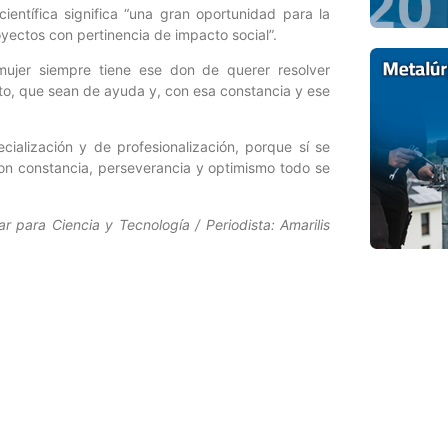
ientífica significa “una gran oportunidad para la
yectos con pertinencia de impacto social”.
mujer siempre tiene ese don de querer resolver
to, que sean de ayuda y, con esa constancia y ese
ialización y de profesionalización, porque sí se
con constancia, perseverancia y optimismo todo se
r para Ciencia y Tecnología / Periodista: Amarilis
Entrada siguiente