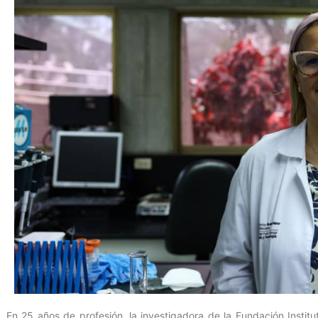
En 25 años de profesión, la investigadora de la Fundación Institu