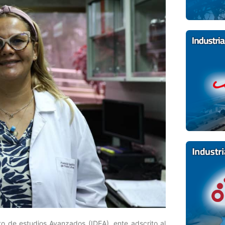
to de estudios Avanzados (IDEA), ente adscrito al