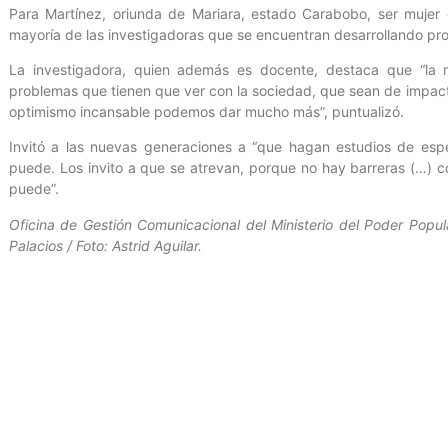
Para Martínez, oriunda de Mariara, estado Carabobo, ser mujer c
mayoría de las investigadoras que se encuentran desarrollando pro
La investigadora, quien además es docente, destaca que “la 
problemas que tienen que ver con la sociedad, que sean de impac
optimismo incansable podemos dar mucho más”, puntualizó.
Invitó a las nuevas generaciones a “que hagan estudios de espec
puede. Los invito a que se atrevan, porque no hay barreras (…) 
puede”.
Oficina de Gestión Comunicacional del Ministerio del Poder Popula
Palacios / Foto: Astrid Aguilar.
Entrada anterior