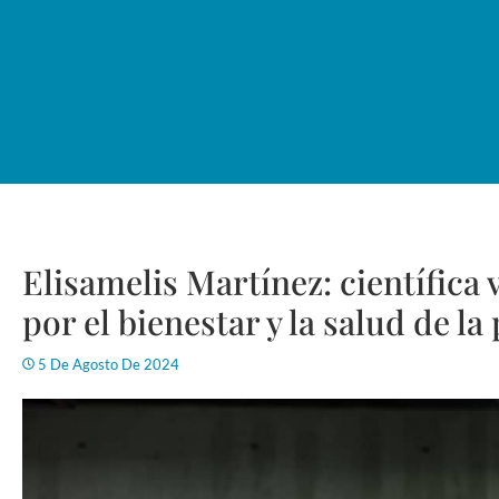
Elisamelis Martínez: científica
por el bienestar y la salud de la
5 De Agosto De 2024