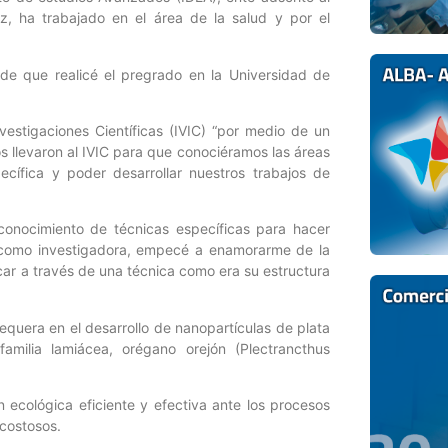
nez, ha trabajado en el área de la salud y por el
sde que realicé el pregrado en la Universidad de
nvestigaciones Científicas (IVIC) “por medio de un
s llevaron al IVIC para que conociéramos las áreas
ífica y poder desarrollar nuestros trabajos de
conocimiento de técnicas específicas para hacer
da como investigadora, empecé a enamorarme de la
icar a través de una técnica como era su estructura
tequera en el desarrollo de nanopartículas de plata
amilia lamiácea, orégano orejón (Plectrancthus
 ecológica eficiente y efectiva ante los procesos
 costosos.