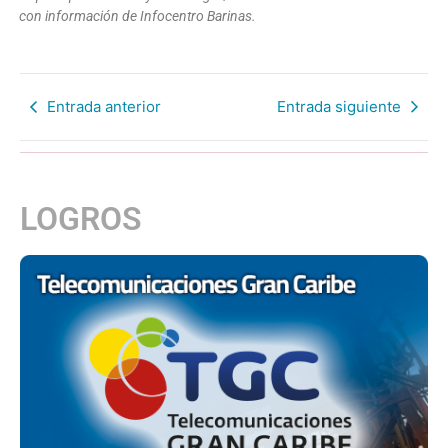
con información de Infocentro Barinas.
Entrada anterior
Entrada siguiente
LOGROS