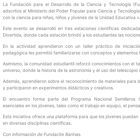
La Fundación para el Desarrollo de la Ciencia y Tecnología (Fu
adscritos al Ministerio del Poder Popular para Ciencia y Tecnologí
con la ciencia para niñas, niños y jóvenes de la Unidad Educativa 
Este evento se desarrolló en tres estaciones científicas dedica
Divertida, donde cada estación brindó a los estudiantes las nocion
En la actividad aprendieron con un taller práctico de iniciaci
pedagógica les permitió familiarizarse con conceptos y elementos 
Asimismo, la comunidad estudiantil reforzó conocimientos con el ta
universo, donde la historia de la astronomía y el uso del telescopi
Además, aprendieron sobre el reconocimiento de materiales para la
y participaron en experimentos didácticos y creativos.
El encuentro forma parte del Programa Nacional Semilleros Ci
esenciales en los jóvenes, tales como el trabajo en equipo, el pensa
Esta iniciativa ofrece una plataforma para que los jóvenes puedan
en diversas disciplinas científicas.
Con información de Fundacite Barinas.