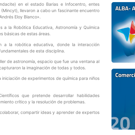
ndacite) en el estado Barias e Infocentro, entes
a (Mincyt), llevaron a cabo un fascinante encuentro
«Andrés Eloy Blanco».
das a la Robótica Educativa, Astronomía y Química
es básicas de estas áreas.
ón a la robótica educativa, donde la interacción
fundamentales de esta disciplina.
ller de astronomía, espacio que fue una ventana al
o capturaron la imaginación de todas y todos.
 iniciación de experimentos de química para niños
entíficos que pretende desarrollar habilidades
miento crítico y la resolución de problemas.
 colaborar, compartir ideas y aprender de expertos