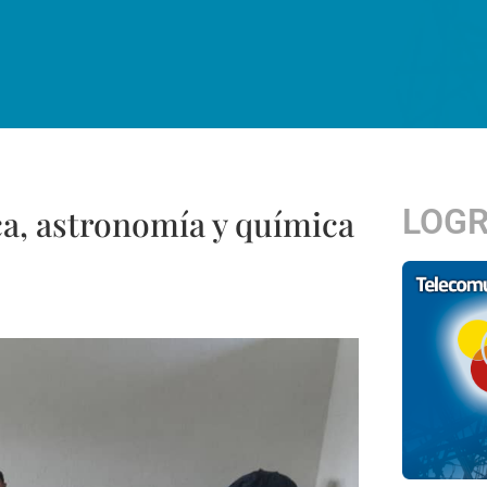
LOG
a, astronomía y química