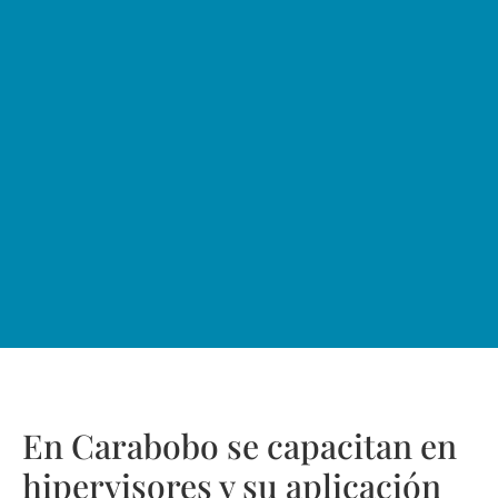
En Carabobo se capacitan en
hipervisores y su aplicación