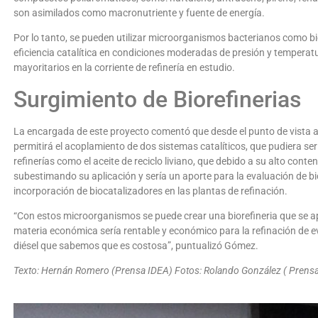
son asimilados como macronutriente y fuente de energía.
Por lo tanto, se pueden utilizar microorganismos bacterianos como bi
eficiencia catalítica en condiciones moderadas de presión y tempera
mayoritarios en la corriente de refinería en estudio.
Surgimiento de Biorefinerias
La encargada de este proyecto comentó que desde el punto de vista a
permitirá el acoplamiento de dos sistemas catalíticos, que pudiera se
refinerías como el aceite de reciclo liviano, que debido a su alto co
subestimando su aplicación y sería un aporte para la evaluación de bi
incorporación de biocatalizadores en las plantas de refinación.
“Con estos microorganismos se puede crear una biorefineria que se a
materia económica sería rentable y económico para la refinación de
diésel que sabemos que es costosa”, puntualizó Gómez.
Texto: Hernán Romero (Prensa IDEA) Fotos: Rolando González ( Prens