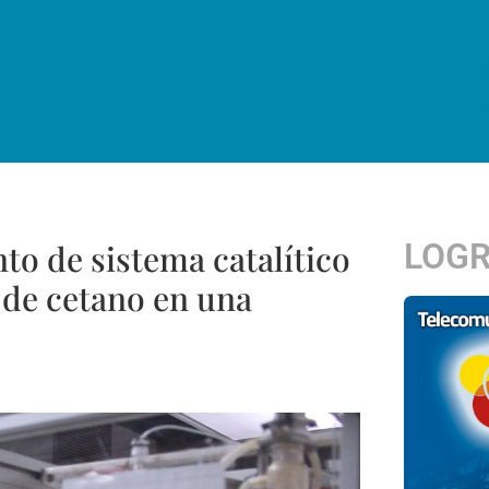
LOG
to de sistema catalítico
 de cetano en una