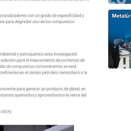
ocatalizadores con un grado de especificidad y
tura para degradar uno de los compuestos
mbiental y petroquímico esta investigación
r solución para el mejoramiento de corrientes de
ntenido de compuestos contaminantes se está
orefinerías en el campo petrolero venezolano y la
proveche para generar un producto de diésel, en
 evitamos quemarlos y aprovechamos la venta del
a IDEA)