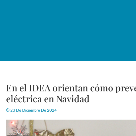
En el IDEA orientan cómo preve
eléctrica en Navidad
23 De Diciembre De 2024