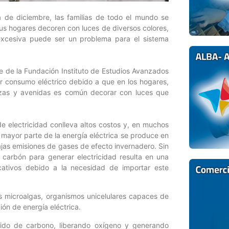
de diciembre, las familias de todo el mundo se
us hogares decoren con luces de diversos colores,
 excesiva puede ser un problema para el sistema
e de la Fundación Instituto de Estudios Avanzados
 consumo eléctrico debido a que en los hogares,
 plazas y avenidas es común decorar con luces que
e electricidad conlleva altos costos y, en muchos
mayor parte de la energía eléctrica se produce en
bajas emisiones de gases de efecto invernadero. Sin
carbón para generar electricidad resulta en una
icativos debido a la necesidad de importar este
as microalgas, organismos unicelulares capaces de
ión de energía eléctrica.
xido de carbono, liberando oxígeno y generando