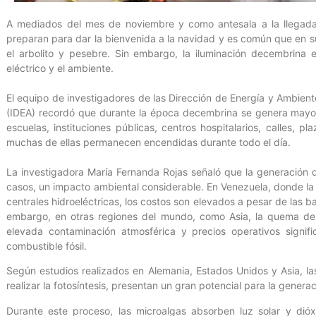
A mediados del mes de noviembre y como antesala a la llegada 
preparan para dar la bienvenida a la navidad y es común que en s
el arbolito y pesebre. Sin embargo, la iluminación decembrina
eléctrico y el ambiente.
El equipo de investigadores de las Dirección de Energía y Ambient
(IDEA) recordó que durante la época decembrina se genera mayor
escuelas, instituciones públicas, centros hospitalarios, calles,
muchas de ellas permanecen encendidas durante todo el día.
La investigadora María Fernanda Rojas señaló que la generación d
casos, un impacto ambiental considerable. En Venezuela, donde la 
centrales hidroeléctricas, los costos son elevados a pesar de las 
embargo, en otras regiones del mundo, como Asia, la quema de 
elevada contaminación atmosférica y precios operativos signif
combustible fósil.
Según estudios realizados en Alemania, Estados Unidos y Asia, l
realizar la fotosíntesis, presentan un gran potencial para la generac
Durante este proceso, las microalgas absorben luz solar y dió