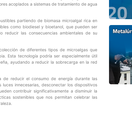
tores acoplados a sistemas de tratamiento de agua
ustibles partiendo de biomasa microalgal rica en
stibles como biodiesel y bioetanol, que pueden ser
lo reducir las consecuencias ambientales de su
colección de diferentes tipos de microalgas que
pia. Esta tecnología podría ser especialmente útil
ña, ayudando a reducir la sobrecarga en la red
ia de reducir el consumo de energía durante las
luces innecesarias, desconectar los dispositivos
eden contribuir significativamente a disminuir la
icas sostenibles que nos permitan celebrar las
raleza.