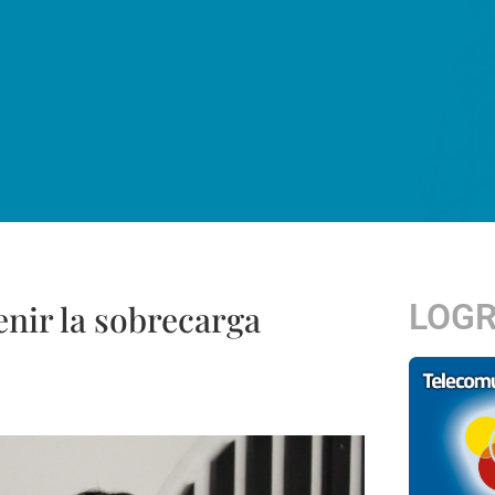
LOG
nir la sobrecarga