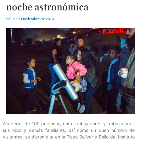
noche astronómica
12 De Noviembre De 2024
Alrededor de 100 personas, entre trabajadores y trabajadoras,
sus hijos y demás familiares, así como un buen número de
visitantes, se dieron cita en la Plaza Bolívar y Bello del Instituto