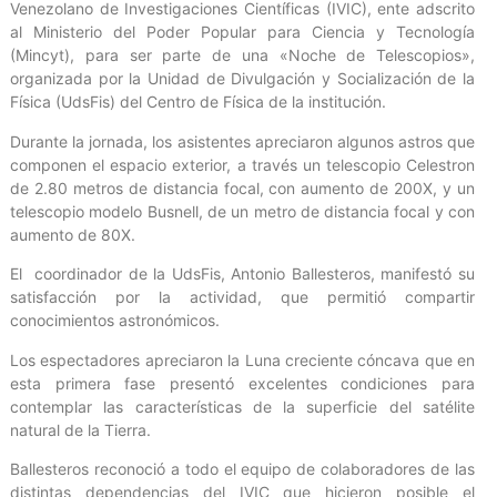
Venezolano de Investigaciones Científicas (IVIC), ente adscrito
al Ministerio del Poder Popular para Ciencia y Tecnología
(Mincyt), para ser parte de una «Noche de Telescopios»,
organizada por la Unidad de Divulgación y Socialización de la
Física (UdsFis) del Centro de Física de la institución.
Durante la jornada, los asistentes apreciaron algunos astros que
componen el espacio exterior, a través un telescopio Celestron
de 2.80 metros de distancia focal, con aumento de 200X, y un
telescopio modelo Busnell, de un metro de distancia focal y con
aumento de 80X.
El coordinador de la UdsFis, Antonio Ballesteros, manifestó su
satisfacción por la actividad, que permitió compartir
conocimientos astronómicos.
Los espectadores apreciaron la Luna creciente cóncava que en
esta primera fase presentó excelentes condiciones para
contemplar las características de la superficie del satélite
natural de la Tierra.
Ballesteros reconoció a todo el equipo de colaboradores de las
distintas dependencias del IVIC que hicieron posible el