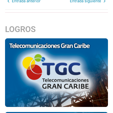
Entrada anterior
Entrada siguiente
LOGROS