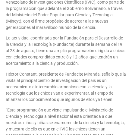
Venezolano de Investigaciones Científicas (IVIC), como parte de
la programación que adelanta el Gobierno Bolivariano, a través
del Ministerio del Poder Popular para Ciencia y Tecnología
(Mincyt), con el firme propósito de acercar a las nuevas
generaciones al maravilloso mundo de la ciencia.
La actividad, coordinada por la Fundación para el Desarrollo de
la Ciencia y la Tecnología (Fundacite) durante la semana del 19
al 23 de agosto, tiene una amplia programación dirigida a chicos
con edades comprendidas entre 8 y 12 años, que tendrán un
acercamiento a la ciencia y producción.
Héctor Constant, presidente de Fundacite Miranda, señaló que la
visita al principal centro de investigación del país es un
acercamiento e intercambio armonioso con la ciencia y la
tecnología que los chicos van a experimentar, al tiempo de
afianzar los conocimientos que algunos de ellos ya tienen.
“Esta programación que viene impulsando el Ministerio de
Ciencia y Tecnología a nivel nacional está orientada a que
nuestros niños y niñas se enamoren de la ciencia y la tecnología,
y muestra de ello es que en el IVIC los chicos tienen un