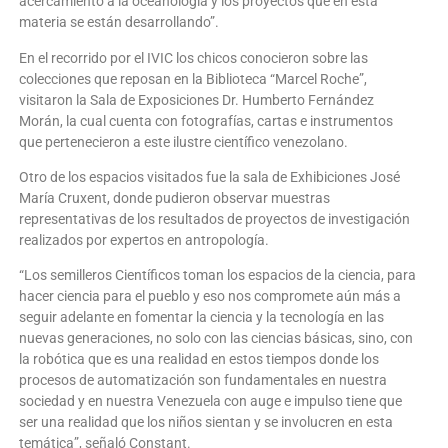
acercamiento a la oceanología y los proyectos que en esta
materia se están desarrollando”.
En el recorrido por el IVIC los chicos conocieron sobre las
colecciones que reposan en la Biblioteca “Marcel Roche”,
visitaron la Sala de Exposiciones Dr. Humberto Fernández
Morán, la cual cuenta con fotografías, cartas e instrumentos
que pertenecieron a este ilustre científico venezolano.
Otro de los espacios visitados fue la sala de Exhibiciones José
María Cruxent, donde pudieron observar muestras
representativas de los resultados de proyectos de investigación
realizados por expertos en antropología.
“Los semilleros Científicos toman los espacios de la ciencia, para
hacer ciencia para el pueblo y eso nos compromete aún más a
seguir adelante en fomentar la ciencia y la tecnología en las
nuevas generaciones, no solo con las ciencias básicas, sino, con
la robótica que es una realidad en estos tiempos donde los
procesos de automatización son fundamentales en nuestra
sociedad y en nuestra Venezuela con auge e impulso tiene que
ser una realidad que los niños sientan y se involucren en esta
temática”, señaló Constant.