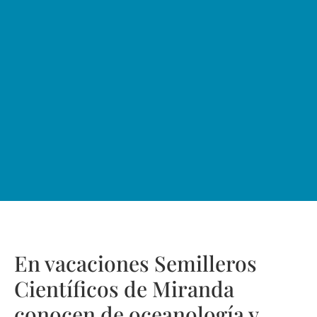
En vacaciones Semilleros
Científicos de Miranda
conocen de oceanología y