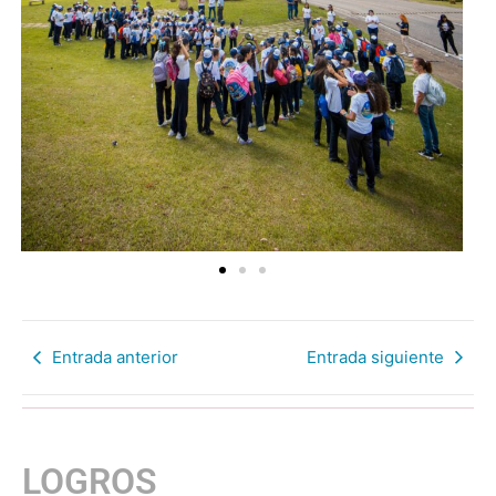
Entrada anterior
Entrada siguiente
LOGROS