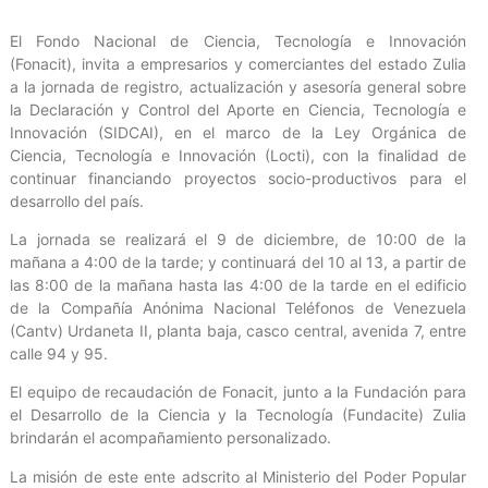
El Fondo Nacional de Ciencia, Tecnología e Innovación
(Fonacit), invita a empresarios y comerciantes del estado Zulia
a la jornada de registro, actualización y asesoría general sobre
la Declaración y Control del Aporte en Ciencia, Tecnología e
Innovación (SIDCAI), en el marco de la Ley Orgánica de
Ciencia, Tecnología e Innovación (Locti), con la finalidad de
continuar financiando proyectos socio-productivos para el
desarrollo del país.
La jornada se realizará el 9 de diciembre, de 10:00 de la
mañana a 4:00 de la tarde; y continuará del 10 al 13, a partir de
las 8:00 de la mañana hasta las 4:00 de la tarde en el edificio
de la Compañía Anónima Nacional Teléfonos de Venezuela
(Cantv) Urdaneta II, planta baja, casco central, avenida 7, entre
calle 94 y 95.
El equipo de recaudación de Fonacit, junto a la Fundación para
el Desarrollo de la Ciencia y la Tecnología (Fundacite) Zulia
brindarán el acompañamiento personalizado.
La misión de este ente adscrito al Ministerio del Poder Popular